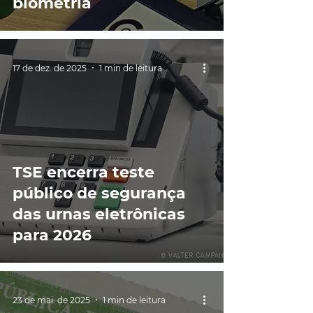
biometria
17 de dez. de 2025
1 min de leitura
TSE encerra teste
público de segurança
das urnas eletrônicas
para 2026
23 de mai. de 2025
1 min de leitura