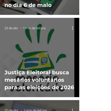
no dia 6 de maio
23 de abr.
1 min de leitura
Justiça Eleitoral busca
mesários voluntários
para as eleições de 2026
20 de abr.
2 min de leitura