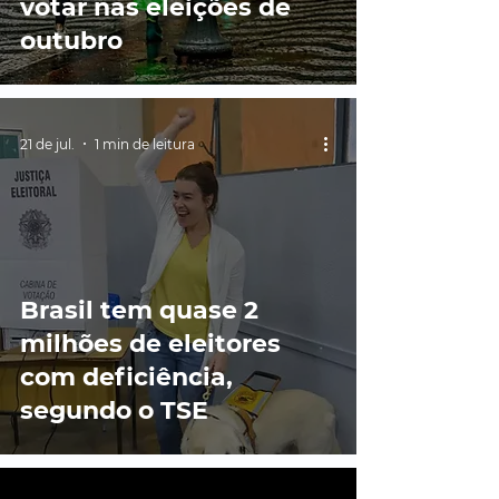
votar nas eleições de
outubro
21 de jul.
1 min de leitura
Brasil tem quase 2
milhões de eleitores
com deficiência,
segundo o TSE