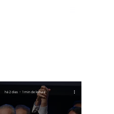
há 2 dias
1 min de leitura