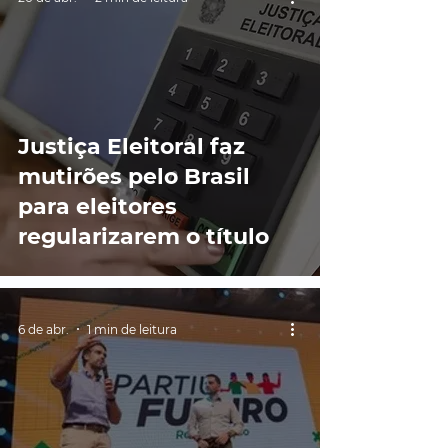
Justiça Eleitoral faz
mutirões pelo Brasil
para eleitores
regularizarem o título
6 de abr.
1 min de leitura