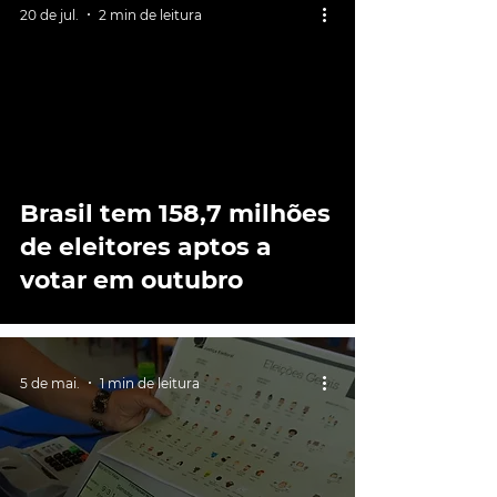
20 de jul.
2 min de leitura
Brasil tem 158,7 milhões
de eleitores aptos a
votar em outubro
5 de mai.
1 min de leitura