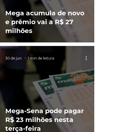
Mega acumula de novo
e prêmio vai a R$ 27
milhões
30 de jun.
1 min de leitura
Mega-Sena pode pagar
R$ 23 milhões nesta
terça-feira