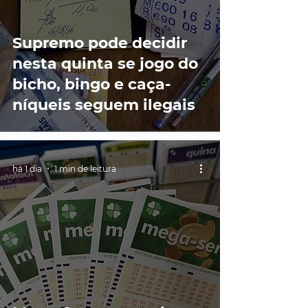
Supremo pode decidir
nesta quinta se jogo do
bicho, bingo e caça-
níqueis seguem ilegais
há 1 dia
1 min de leitura