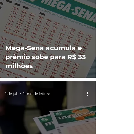
Mega-Sena acumula e
prêmio sobe para R$ 33
milhões
1 de jul.
1 min de leitura