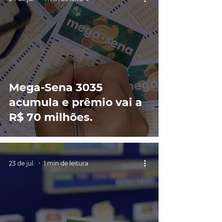
Mega-Sena 3035
acumula e prêmio vai a
R$ 70 milhões.
23 de jul.
1 min de leitura