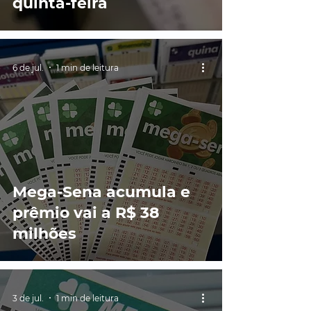
quinta-feira
6 de jul.
1 min de leitura
Mega-Sena acumula e
prêmio vai a R$ 38
milhões
3 de jul.
1 min de leitura