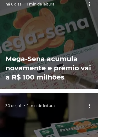
há 6 dias
1 min de leitura
Mega-Sena acumula
novamente e prêmio vai
a R$ 100 milhões
30 de jul.
1 min de leitura