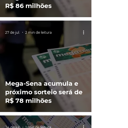
R$ 86 milhões
27 de jul.
2 min de leitura
Mega-Sena acumula e
próximo sorteio será de
R$ 78 milhões
24 de jul.
1 min de leitura