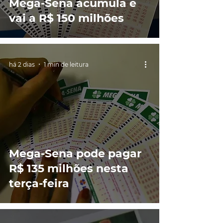
Mega-Sena acumula e
vai a R$ 150 milhões
há 2 dias
1 min de leitura
Mega-Sena pode pagar
R$ 135 milhões nesta
terça-feira