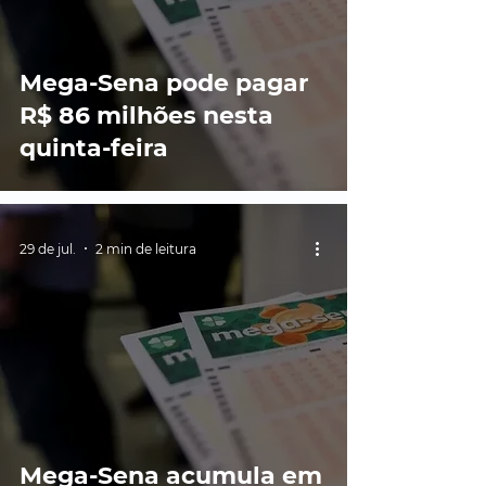
Mega-Sena pode pagar
R$ 86 milhões nesta
quinta-feira
29 de jul.
2 min de leitura
Mega-Sena acumula em