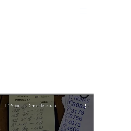
há 9 horas
2 min de leitura