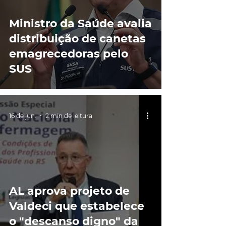
Ministro da Saúde avalia
distribuição de canetas
emagrecedoras pelo
SUS
16 de jun.
2 min de leitura
AL aprova projeto de
Valdeci que estabelece
o "descanso digno" da