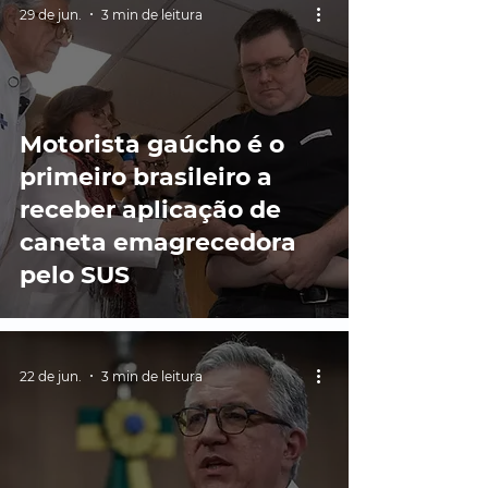
29 de jun.
3 min de leitura
Motorista gaúcho é o
primeiro brasileiro a
receber aplicação de
caneta emagrecedora
pelo SUS
22 de jun.
3 min de leitura