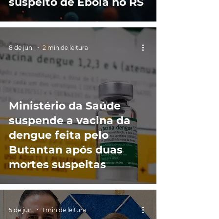
suspeito de Ebola no RS
8 de jun.
2 min de leitura
Ministério da Saúde
suspende a vacina da
dengue feita pelo
Butantan após duas
mortes suspeitas
5 de jun.
1 min de leitura