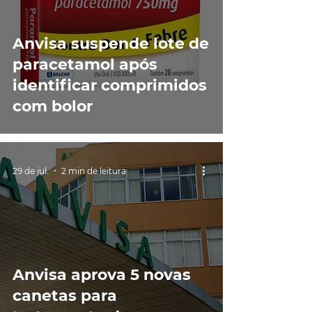
Anvisa suspende lote de
paracetamol após
identificar comprimidos
com bolor
29 de jul.
2 min de leitura
Anvisa aprova 5 novas
canetas para