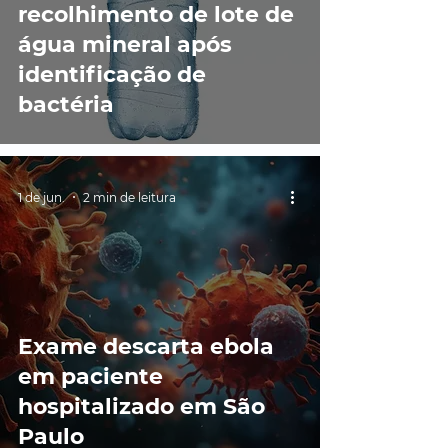
recolhimento de lote de
água mineral após
identificação de
bactéria
1 de jun.
2 min de leitura
Exame descarta ebola
em paciente
hospitalizado em São
Paulo