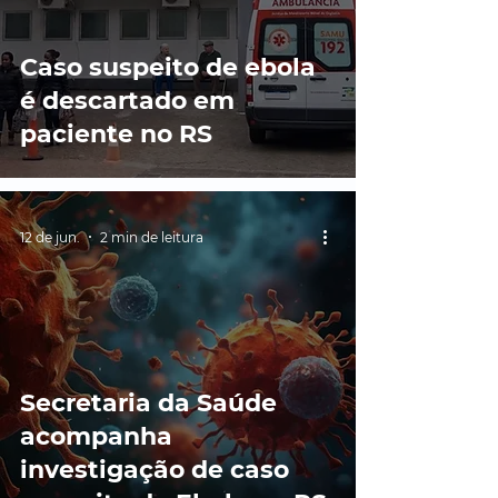
Caso suspeito de ebola
é descartado em
paciente no RS
12 de jun.
2 min de leitura
Secretaria da Saúde
acompanha
investigação de caso