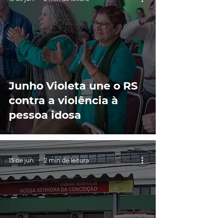
Junho Violeta une o RS
contra a violência à
pessoa idosa
15 de jun.
2 min de leitura