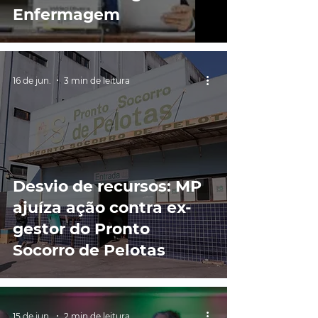
Enfermagem
16 de jun.
3 min de leitura
Desvio de recursos: MP
ajuíza ação contra ex-
gestor do Pronto
Socorro de Pelotas
15 de jun.
2 min de leitura