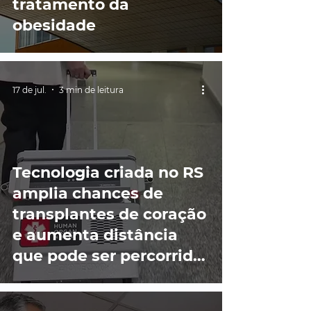
tratamento da
obesidade
17 de jul.
3 min de leitura
Tecnologia criada no RS
amplia chances de
transplantes de coração
e aumenta distância
que pode ser percorrida
em segurança