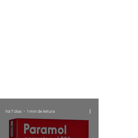
há 7 dias
1 min de leitura