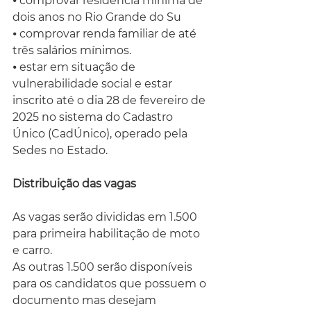
⦁ comprovar residência mínima de 
dois anos no Rio Grande do Su
⦁ comprovar renda familiar de até 
três salários mínimos.
⦁ estar em situação de 
vulnerabilidade social e estar 
inscrito até o dia 28 de fevereiro de 
2025 no sistema do Cadastro 
Único (CadÚnico), operado pela 
Sedes no Estado.
Distribuição das vagas
As vagas serão divididas em 1.500 
para primeira habilitação de moto 
e carro.
As outras 1.500 serão disponíveis 
para os candidatos que possuem o 
documento mas desejam 