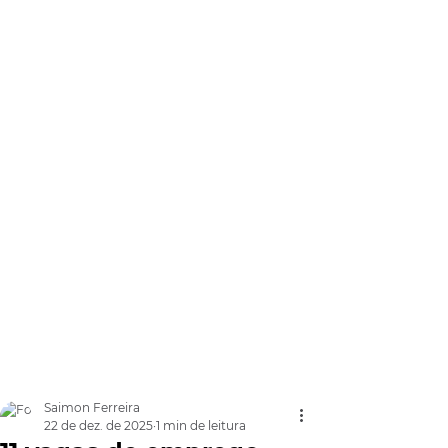
Saimon Ferreira
22 de dez. de 2025
1 min de leitura