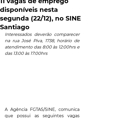
11 vagas de emprego
disponíveis nesta
segunda (22/12), no SINE
Santiago
Interessados deverão comparecer 
na rua José Piva, 1738, horário de 
atendimento das 8:00 às 12:00hrs e 
das 13:00 às 17:00hrs
A Agência FGTAS/SINE, comunica 
que possui as seguintes vagas 