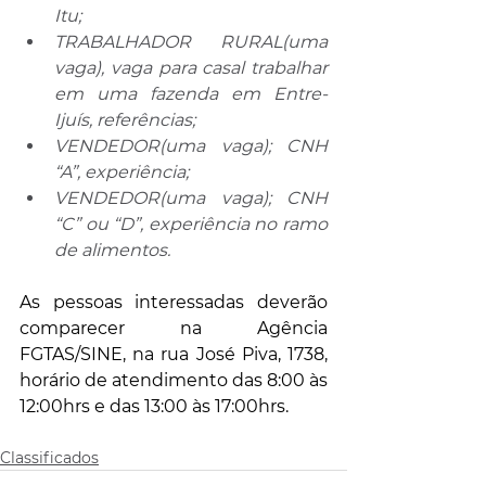
Itu;
TRABALHADOR RURAL(uma 
vaga), vaga para casal trabalhar 
em uma fazenda em Entre-
Ijuís, referências;
VENDEDOR(uma vaga); CNH 
“A”, experiência;
VENDEDOR(uma vaga); CNH 
“C” ou “D”, experiência no ramo 
de alimentos.
As pessoas interessadas deverão 
comparecer na Agência 
FGTAS/SINE, na rua José Piva, 1738, 
horário de atendimento das 8:00 às 
12:00hrs e das 13:00 às 17:00hrs.
Classificados