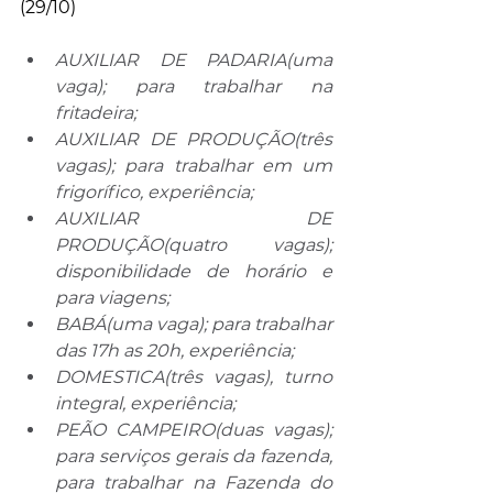
(29/10)
AUXILIAR DE PADARIA(uma 
vaga); para trabalhar na 
fritadeira;
AUXILIAR DE PRODUÇÃO(três 
vagas); para trabalhar em um 
frigorífico, experiência;
AUXILIAR DE 
PRODUÇÃO(quatro vagas); 
disponibilidade de horário e 
para viagens;
BABÁ(uma vaga); para trabalhar 
das 17h as 20h, experiência;
DOMESTICA(três vagas), turno 
integral, experiência;
PEÃO CAMPEIRO(duas vagas); 
para serviços gerais da fazenda, 
para trabalhar na Fazenda do 