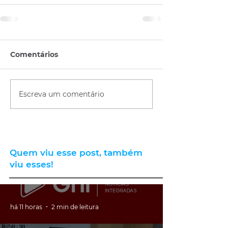
Comentários
Escreva um comentário
Quem viu esse post, também
viu esses!
há 11 horas
2 min de leitura