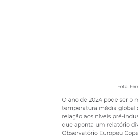
Foto: Fer
O ano de 2024 pode ser o m
temperatura média global s
relação aos níveis pré-indus
que aponta um relatório div
Observatório Europeu Cope