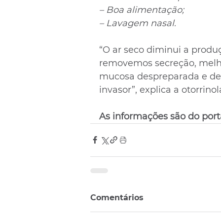
– Boa alimentação;
– Lavagem nasal.
“O ar seco diminui a prod
removemos secreção, melh
mucosa despreparada e des
invasor”, explica a otorrino
As informações são do port
Comentários