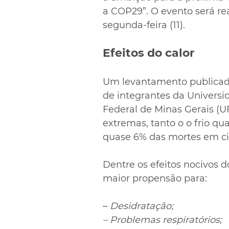
a COP29”. O evento será rea
segunda-feira (11).
Efeitos do calor
Um levantamento publicado 
de integrantes da Universi
Federal de Minas Gerais (
extremas, tanto o o frio qu
quase 6% das mortes em ci
Dentre os efeitos nocivos d
maior propensão para:
– 
Desidratação;
– Problemas respiratórios;