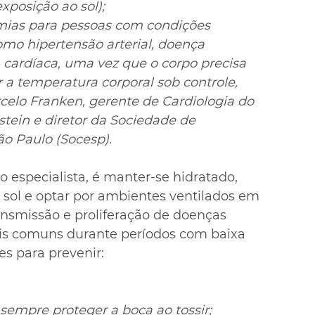
xposição ao sol);
tmias para pessoas com condições 
omo hipertensão arterial, doença 
a cardíaca, uma vez que o corpo precisa 
 a temperatura corporal sob controle, 
rcelo Franken, gerente de Cardiologia do 
nstein e diretor da Sociedade de 
ão Paulo (Socesp).
especialista, é manter-se hidratado, 
o sol e optar por ambientes ventilados em 
ansmissão e proliferação de doenças 
ais comuns durante períodos com baixa 
es para prevenir:
e sempre proteger a boca ao tossir;