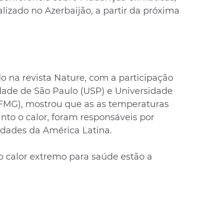
lizado no Azerbaijão, a partir da próxima 
na revista Nature, com a participação 
dade de São Paulo (USP) e Universidade 
UFMG), mostrou que as as temperaturas 
anto o calor, foram responsáveis por 
dades da América Latina.
o calor extremo para saúde estão a 