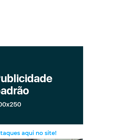
taques aqui no site!