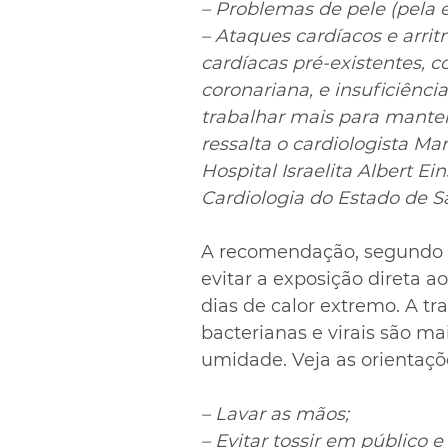
– Problemas de pele (pela e
– Ataques cardíacos e arri
cardíacas pré-existentes, c
coronariana, e insuficiênci
trabalhar mais para manter
ressalta o cardiologista Ma
Hospital Israelita Albert Ei
Cardiologia do Estado de S
A recomendação, segundo o 
evitar a exposição direta a
dias de calor extremo. A tr
bacterianas e virais são m
umidade. Veja as orientaçõ
– Lavar as mãos;
– Evitar tossir em público 