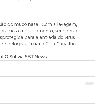
ução do muco nasal. Com a lavagem, 
oramos o ressecamento, sem deixar a 
protegida para a entrada do vírus 
laringologista Juliana Cola Carvalho. 
al O Sul via SBT News.