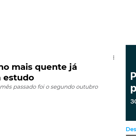
no mais quente já
a estudo
 mês passado foi o segundo outubro 
Des