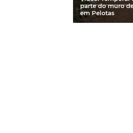
parte do muro de
em Pelotas