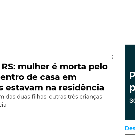
o RS: mulher é morta pelo
entro de casa em
s estavam na residência
das duas filhas, outras três crianças 
cia
Des