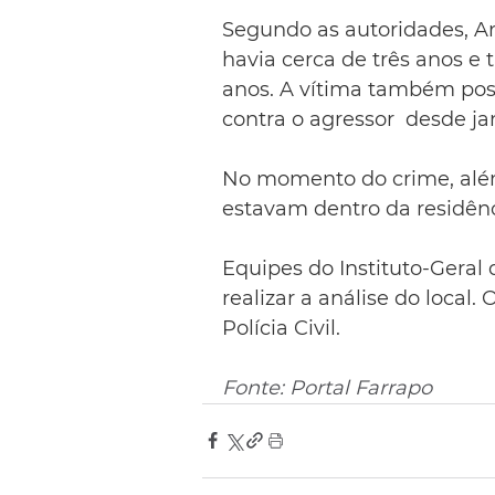
Segundo as autoridades, An
havia cerca de três anos e
anos. A vítima também pos
contra o agressor  desde ja
No momento do crime, além 
estavam dentro da residênc
Equipes do Instituto-Geral 
realizar a análise do local
Polícia Civil.
Fonte: Portal Farrapo