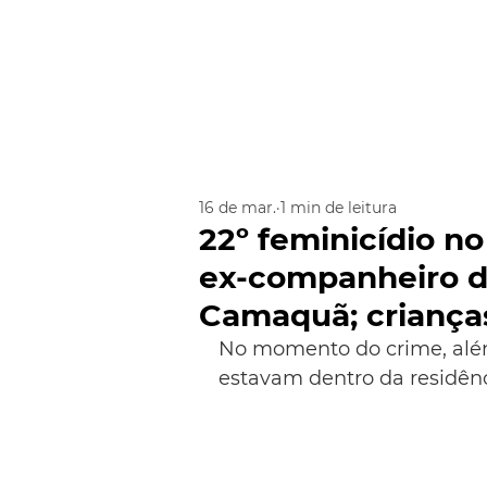
16 de mar.
1 min de leitura
22º feminicídio n
ex-companheiro d
Camaquã; criança
No momento do crime, além 
estavam dentro da residên