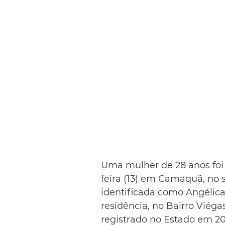
Uma mulher de 28 anos foi 
feira (13) em Camaquã, no s
identificada como Angélica 
residência, no Bairro Viégas
registrado no Estado em 2