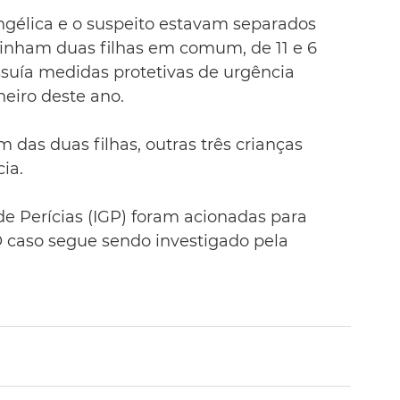
gélica e o suspeito estavam separados 
 tinham duas filhas em comum, de 11 e 6 
suía medidas protetivas de urgência 
neiro deste ano.
das duas filhas, outras três crianças 
ia.
de Perícias (IGP) foram acionadas para 
. O caso segue sendo investigado pela 