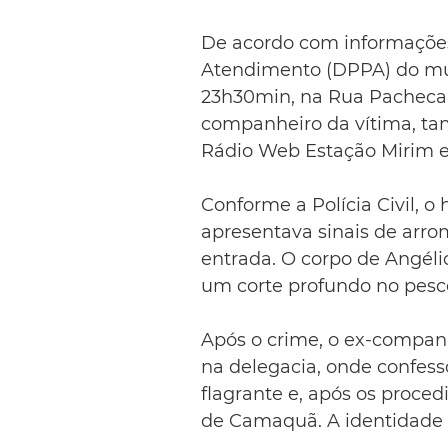
De acordo com informações
Atendimento (DPPA) do muni
23h30min, na Rua Pacheca. 
companheiro da vítima, ta
Rádio Web Estação Mirim e 
Conforme a Polícia Civil, o
apresentava sinais de arr
entrada. O corpo de Angéli
um corte profundo no pesc
Após o crime, o ex-compan
na delegacia, onde confesso
flagrante e, após os proce
de Camaquã. A identidade 