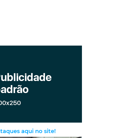
taques aqui no site!