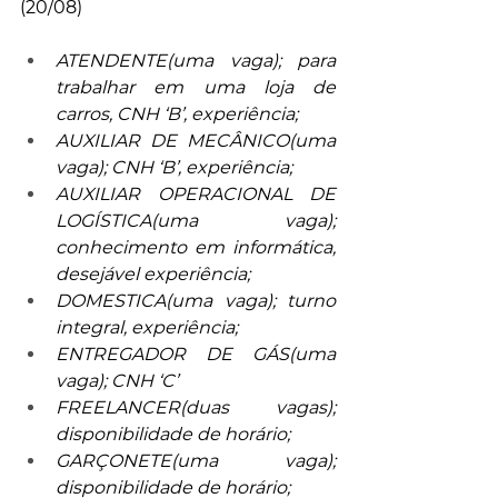
(20/08)
ATENDENTE(uma vaga); para 
trabalhar em uma loja de 
carros, CNH ‘B’, experiência;
AUXILIAR DE MECÂNICO(uma 
vaga); CNH ‘B’, experiência;
AUXILIAR OPERACIONAL DE 
LOGÍSTICA(uma vaga); 
conhecimento em informática, 
desejável experiência;
DOMESTICA(uma vaga); turno 
integral, experiência;
ENTREGADOR DE GÁS(uma 
vaga); CNH ‘C’
FREELANCER(duas vagas); 
disponibilidade de horário;
GARÇONETE(uma vaga); 
disponibilidade de horário;