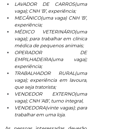
LAVADOR DE CARROS(uma 
vaga); CNH ‘B’, experiência;
MECÂNICO(uma vaga) CNH ‘B’, 
experiência;
MÉDICO VETERINÁRIO(uma 
vaga); para trabalhar em clínica 
médica de pequenos animais;
OPERADOR DE 
EMPILHADEIRA(uma vaga); 
experiência;
TRABALHADOR RURAL(uma 
vaga); experiência em lavoura, 
que seja tratorista;
VENDEDOR EXTERNO(uma 
vaga); CNH ‘AB’, turno integral,
VENDEDORA(vinte vagas); para 
trabalhar em uma loja.
As pessoas interessadas deverão 