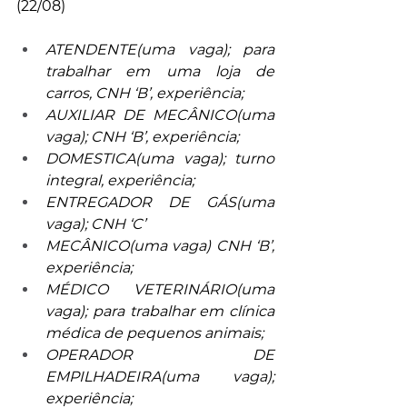
(22/08)
ATENDENTE(uma vaga); para 
trabalhar em uma loja de 
carros, CNH ‘B’, experiência;
AUXILIAR DE MECÂNICO(uma 
vaga); CNH ‘B’, experiência;
DOMESTICA(uma vaga); turno 
integral, experiência;
ENTREGADOR DE GÁS(uma 
vaga); CNH ‘C’
MECÂNICO(uma vaga) CNH ‘B’, 
experiência;
MÉDICO VETERINÁRIO(uma 
vaga); para trabalhar em clínica 
médica de pequenos animais;
OPERADOR DE 
EMPILHADEIRA(uma vaga); 
experiência;