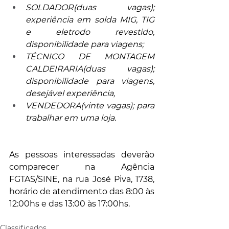
SOLDADOR(duas vagas); 
experiência em solda MIG, TIG 
e eletrodo revestido, 
disponibilidade para viagens;
TÉCNICO DE MONTAGEM 
CALDEIRARIA(duas vagas); 
disponibilidade para viagens, 
desejável experiência,
VENDEDORA(vinte vagas); para 
trabalhar em uma loja.
As pessoas interessadas deverão 
comparecer na Agência 
FGTAS/SINE, na rua José Piva, 1738, 
horário de atendimento das 8:00 às 
12:00hs e das 13:00 às 17:00hs.
Classificados