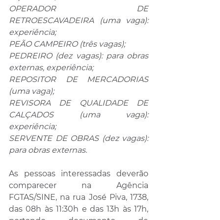
OPERADOR DE 
RETROESCAVADEIRA (uma vaga): 
experiência;
PEÃO CAMPEIRO (três vagas);
PEDREIRO (dez vagas): para obras 
externas, experiência;
REPOSITOR DE MERCADORIAS 
(uma vaga);
REVISORA DE QUALIDADE DE 
CALÇADOS (uma vaga): 
experiência;
SERVENTE DE OBRAS (dez vagas): 
para obras externas.
As pessoas interessadas deverão 
comparecer na Agência 
FGTAS/SINE, na rua José Piva, 1738, 
das 08h às 11:30h e das 13h às 17h, 