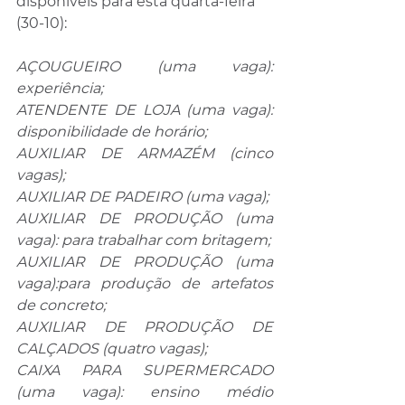
disponíveis para esta quarta-feira 
(30-10):
AÇOUGUEIRO (uma vaga): 
experiência;
ATENDENTE DE LOJA (uma vaga): 
disponibilidade de horário;
AUXILIAR DE ARMAZÉM (cinco 
vagas);
AUXILIAR DE PADEIRO (uma vaga);
AUXILIAR DE PRODUÇÃO (uma 
vaga): para trabalhar com britagem;
AUXILIAR DE PRODUÇÃO (uma 
vaga):para produção de artefatos 
de concreto;
AUXILIAR DE PRODUÇÃO DE 
CALÇADOS (quatro vagas);
CAIXA PARA SUPERMERCADO 
(uma vaga): ensino médio 