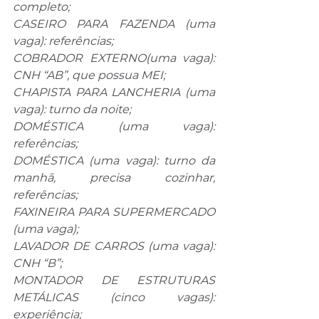
completo;
CASEIRO PARA FAZENDA (uma 
vaga): referências;
COBRADOR EXTERNO(uma vaga): 
CNH “AB”, que possua MEI;
CHAPISTA PARA LANCHERIA (uma 
vaga): turno da noite;
DOMÉSTICA (uma vaga): 
referências;
DOMÉSTICA (uma vaga): turno da 
manhã, precisa cozinhar, 
referências;
FAXINEIRA PARA SUPERMERCADO 
(uma vaga);
LAVADOR DE CARROS (uma vaga): 
CNH “B”;
MONTADOR DE ESTRUTURAS 
METÁLICAS (cinco vagas): 
experiência;