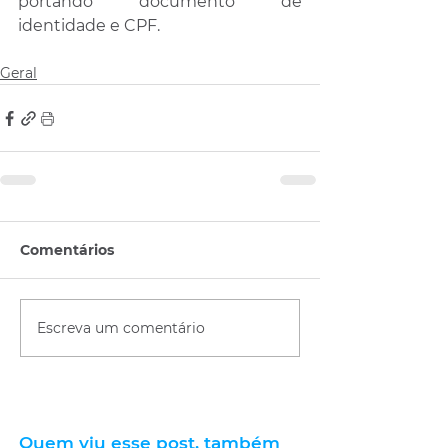
portando documento de 
identidade e CPF.
Geral
Comentários
Escreva um comentário
Quem viu esse post, também