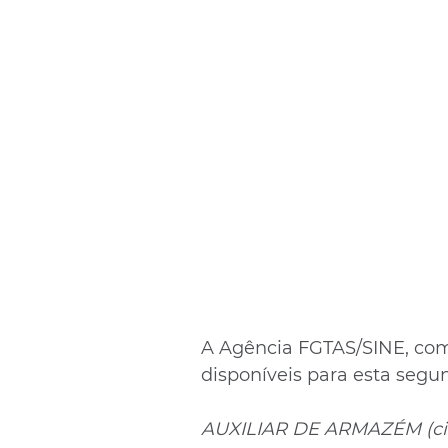
A Agência FGTAS/SINE, com
disponíveis para esta segund
AUXILIAR DE ARMAZÉM (cin