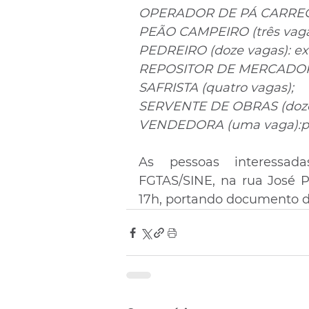
OPERADOR DE PÁ CARREGAD
PEÃO CAMPEIRO (três vaga
PEDREIRO (doze vagas): ex
REPOSITOR DE MERCADORIA
SAFRISTA (quatro vagas);
SERVENTE DE OBRAS (doze v
VENDEDORA (uma vaga):par
As pessoas interessad
FGTAS/SINE, na rua José Pi
17h, portando documento d