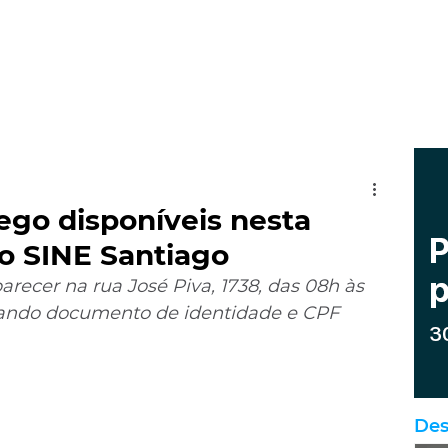
go disponíveis nesta
no SINE Santiago
recer na rua José Piva, 1738, das 08h às 
ortando documento de identidade e CPF
Des