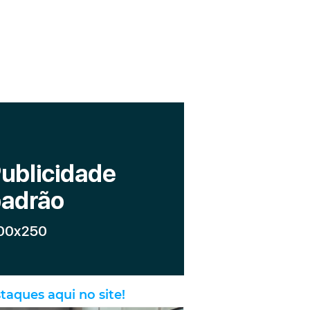
taques aqui no site!