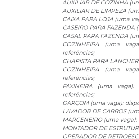
AUXILIAR DE COZINHA (uma 
AUXILIAR DE LIMPEZA (uma 
CAIXA PARA LOJA (uma vag
CASEIRO PARA FAZENDA (um
CASAL PARA FAZENDA (uma 
COZINHEIRA (uma vaga)
referências;
CHAPISTA PARA LANCHERIA 
COZINHEIRA (uma vaga)
referências;
FAXINEIRA (uma vaga): 
referências;
GARÇOM (uma vaga): dispon
LAVADOR DE CARROS (uma 
MARCENEIRO (uma vaga): e
MONTADOR DE ESTRUTURAS 
OPERADOR DE RETROESCAVA