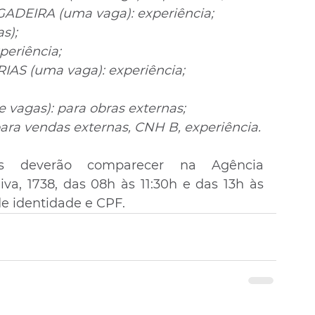
EIRA (uma vaga): experiência;
s);
periência;
S (uma vaga): experiência;
agas): para obras externas;
a vendas externas, CNH B, experiência.
as deverão comparecer na Agência 
va, 1738, das 08h às 11:30h e das 13h às 
e identidade e CPF.