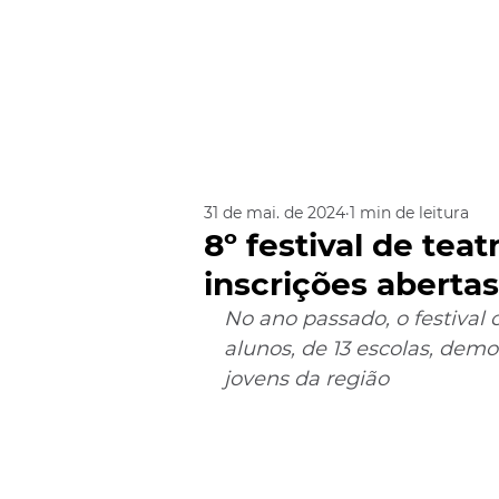
31 de mai. de 2024
1 min de leitura
8º festival de te
inscrições abertas
No ano passado, o festival
alunos, de 13 escolas, demo
jovens da região