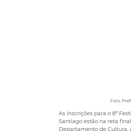
Foto: Pre
As inscrições para o 8º Fes
Santiago estão na reta fin
Departamento de Cultura, as