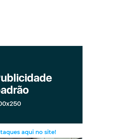
taques aqui no site!