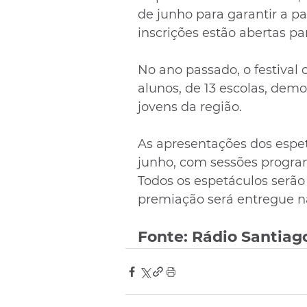
de junho para garantir a pa
inscrições estão abertas pa
No ano passado, o festival
alunos, de 13 escolas, demo
jovens da região.
As apresentações dos espet
junho, com sessões program
Todos os espetáculos serão 
premiação será entregue na 
Fonte: Rádio Santiag