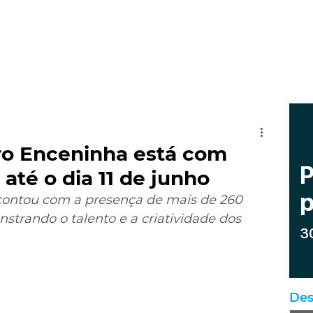
atro Enceninha está com
 até o dia 11 de junho
 contou com a presença de mais de 260 
nstrando o talento e a criatividade dos 
Des