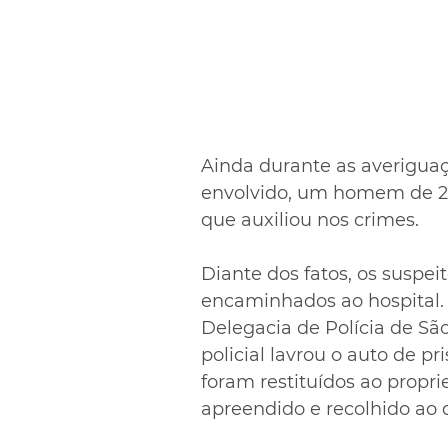
Ainda durante as averiguaçõ
envolvido, um homem de 2
que auxiliou nos crimes.
Diante dos fatos, os suspei
encaminhados ao hospital.
Delegacia de Polícia de Sã
policial lavrou o auto de p
foram restituídos ao propriet
apreendido e recolhido ao 