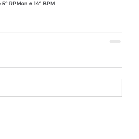
o 5º RPMon e 14º BPM