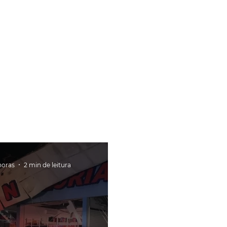
horas
2 min de leitura