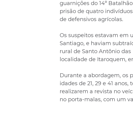
guarnições do 14º Batalhão 
prisão de quatro indivíduos
de defensivos agrícolas.
Os suspeitos estavam em u
Santiago, e haviam subtraí
rural de Santo Antônio das 
localidade de Itaroquem, 
Durante a abordagem, os po
idades de 21, 29 e 41 anos,
realizarem a revista no veí
no porta-malas, com um va