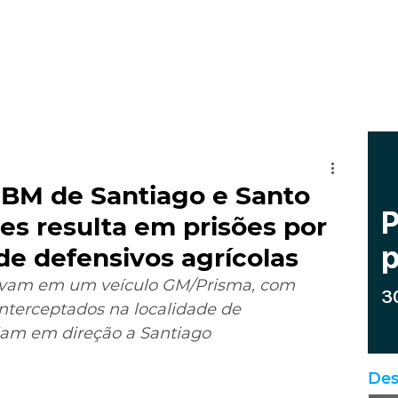
 BM de Santiago e Santo
es resulta em prisões por
de defensivos agrícolas
tavam em um veículo GM/Prisma, com 
interceptados na localidade de 
am em direção a Santiago
Des