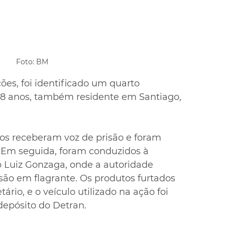
Foto: BM
es, foi identificado um quarto 
8 anos, também residente em Santiago, 
tos receberam voz de prisão e foram 
 Em seguida, foram conduzidos à 
o Luiz Gonzaga, onde a autoridade 
risão em flagrante. Os produtos furtados 
ário, e o veículo utilizado na ação foi 
depósito do Detran.