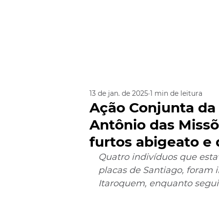
13 de jan. de 2025
1 min de leitura
Ação Conjunta da
Antônio das Missõ
furtos abigeato e 
Quatro indivíduos que es
placas de Santiago, foram 
Itaroquem, enquanto segui