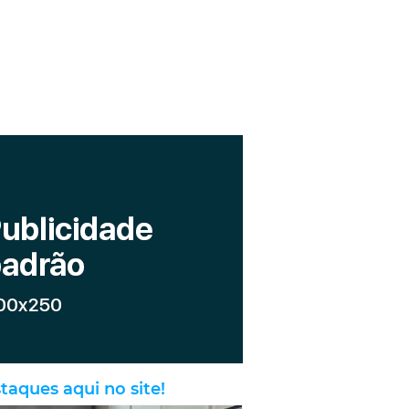
taques aqui no site!