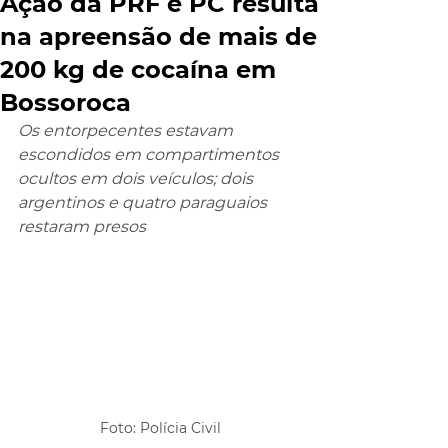
Ação da PRF e PC resulta
na apreensão de mais de
200 kg de cocaína em
Bossoroca
Os entorpecentes estavam 
escondidos em compartimentos 
ocultos em dois veículos; dois 
argentinos e quatro paraguaios 
restaram presos 
Foto: Polícia Civil