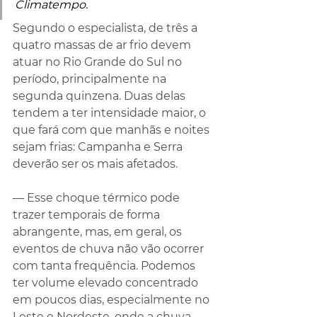
Climatempo.
Segundo o especialista, de três a 
quatro massas de ar frio devem 
atuar no Rio Grande do Sul no 
período, principalmente na 
segunda quinzena. Duas delas 
tendem a ter intensidade maior, o 
que fará com que manhãs e noites 
sejam frias: Campanha e Serra 
deverão ser os mais afetados.
— Esse choque térmico pode 
trazer temporais de forma 
abrangente, mas, em geral, os 
eventos de chuva não vão ocorrer 
com tanta frequência. Podemos 
ter volume elevado concentrado 
em poucos dias, especialmente no 
Leste e Nordeste, onde a chuva 