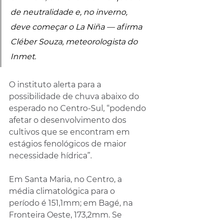
de neutralidade e, no inverno, 
deve começar o La Niña — afirma 
Cléber Souza, meteorologista do 
Inmet.
O instituto alerta para a 
possibilidade de chuva abaixo do 
esperado no Centro-Sul, “podendo 
afetar o desenvolvimento dos 
cultivos que se encontram em 
estágios fenológicos de maior 
necessidade hídrica”.
Em Santa Maria, no Centro, a 
média climatológica para o 
período é 151,1mm; em Bagé, na 
Fronteira Oeste, 173,2mm. Se 