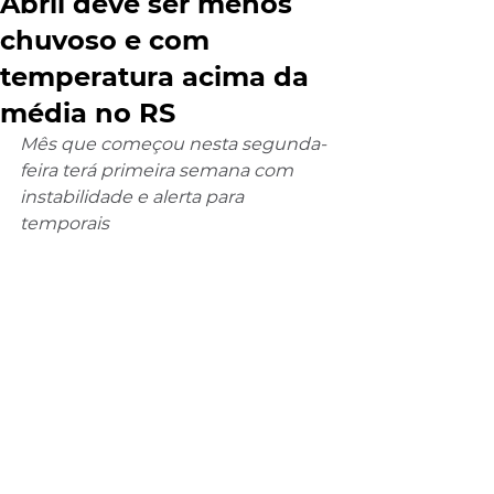
Abril deve ser menos
chuvoso e com
temperatura acima da
média no RS
Mês que começou nesta segunda-
feira terá primeira semana com 
instabilidade e alerta para 
temporais