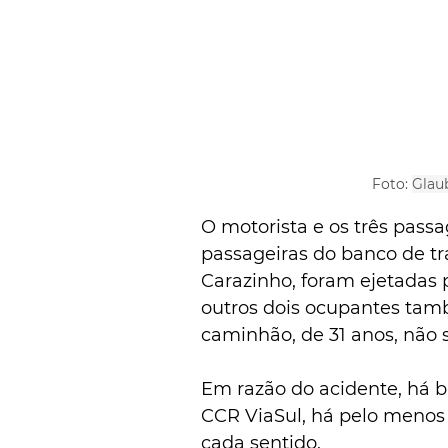
Foto: 
Glaub
O motorista e os três passa
passageiras do banco de tr
Carazinho, foram ejetadas p
outros dois ocupantes tam
caminhão, de 31 anos, não s
Em razão do acidente, há b
CCR ViaSul, há pelo menos
cada sentido. 