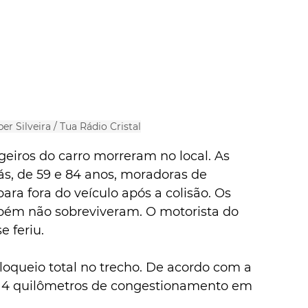
er Silveira / Tua Rádio Cristal
geiros do carro morreram no local. As 
ás, de 59 e 84 anos, moradoras de 
ara fora do veículo após a colisão. Os 
bém não sobreviveram. O motorista do 
e feriu.
loqueio total no trecho. De acordo com a 
 4 quilômetros de congestionamento em 