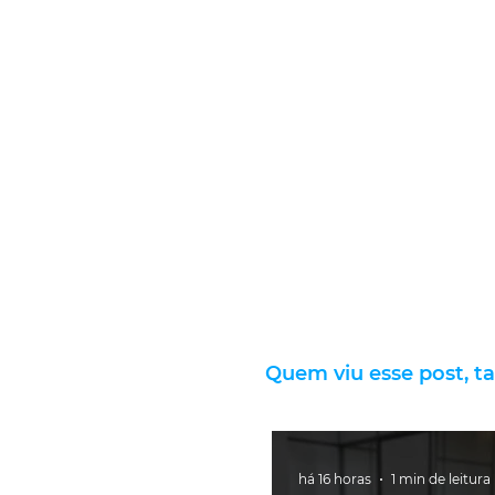
Quem viu esse post, t
há 16 horas
1 min de leitura