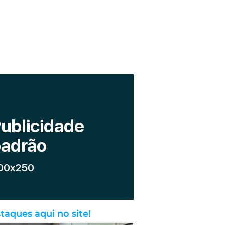
taques aqui no site!