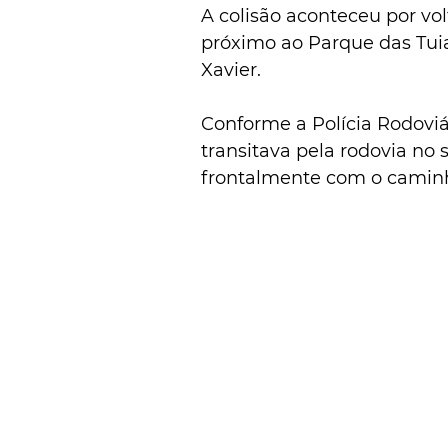
A colisão aconteceu por vo
próximo ao Parque das Tuia
Xavier. 
Conforme a Polícia Rodoviár
transitava pela rodovia no s
frontalmente com o caminhã