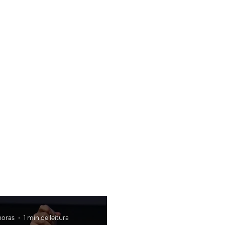
horas
1 min de leitura