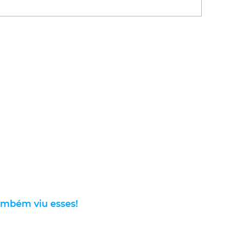
ambém viu esses!