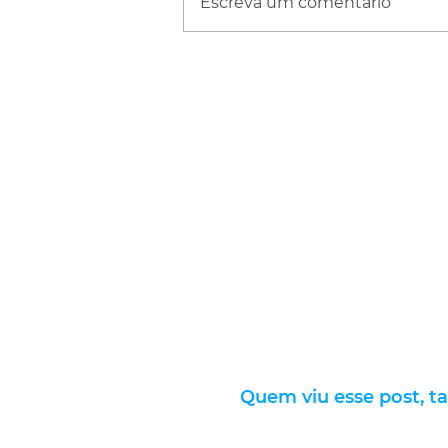
Escreva um comentário
Quem viu esse post, t