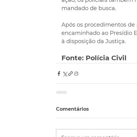
ação, os policiais também r
mandado de busca.
Após os procedimentos de p
encaminhado ao Presídio E
à disposição da Justiça.
Fonte: Polícia Civil
Comentários