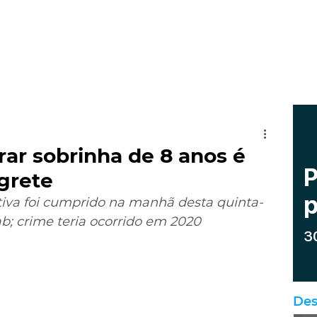
ar sobrinha de 8 anos é
grete
iva foi cumprido na manhã desta quinta-
ab; crime teria ocorrido em 2020
Des