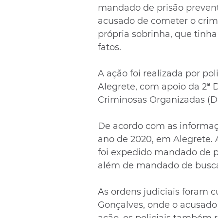
mandado de prisão preven
acusado de cometer o crime
própria sobrinha, que tinh
fatos.
A ação foi realizada por pol
Alegrete, com apoio da 2ª 
Criminosas Organizadas (D
De acordo com as informaçõ
ano de 2020, em Alegrete. 
foi expedido mandado de pr
além de mandado de busca
As ordens judiciais foram c
Gonçalves, onde o acusado 