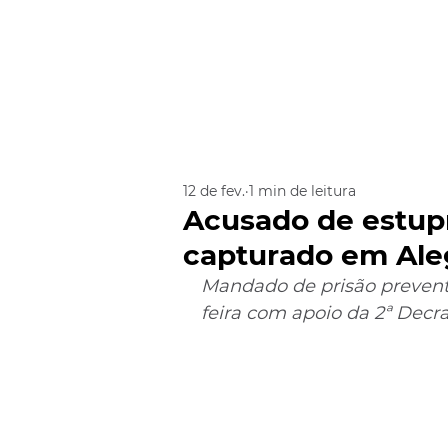
12 de fev.
1 min de leitura
Acusado de estupr
capturado em Ale
Mandado de prisão prevent
feira com apoio da 2ª Decr