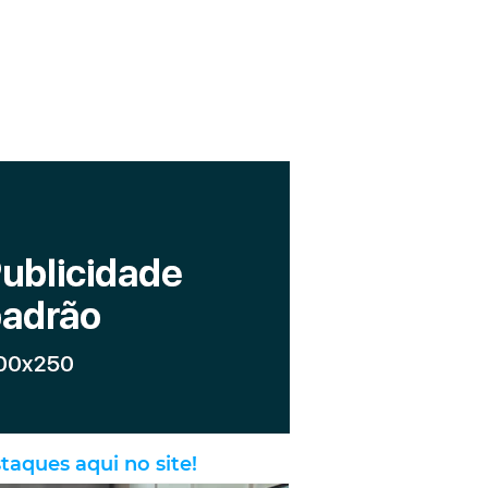
taques aqui no site!