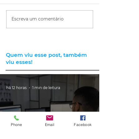
Escreva um comentário
Quem viu esse post, também
viu esses!
há 12 horas
1 min de leitura
Phone
Email
Facebook