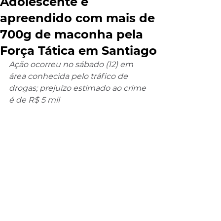
Adolescente é
apreendido com mais de
700g de maconha pela
Força Tática em Santiago
Ação ocorreu no sábado (12) em 
área conhecida pelo tráfico de 
drogas; prejuízo estimado ao crime 
é de R$ 5 mil