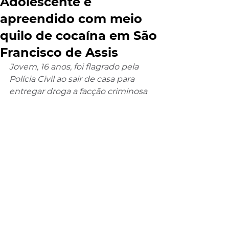
Adolescente é
apreendido com meio
quilo de cocaína em São
Francisco de Assis
Jovem, 16 anos, foi flagrado pela 
Polícia Civil ao sair de casa para 
entregar droga a facção criminosa