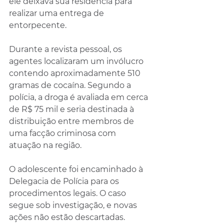
ele deixava sua residência para 
realizar uma entrega de 
entorpecente.
Durante a revista pessoal, os 
agentes localizaram um invólucro 
contendo aproximadamente 510 
gramas de cocaína. Segundo a 
polícia, a droga é avaliada em cerca 
de R$ 75 mil e seria destinada à 
distribuição entre membros de 
uma facção criminosa com 
atuação na região.
O adolescente foi encaminhado à 
Delegacia de Polícia para os 
procedimentos legais. O caso 
segue sob investigação, e novas 
ações não estão descartadas.