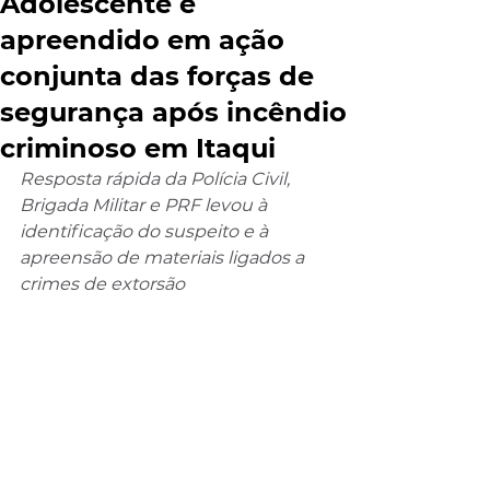
Adolescente é
apreendido em ação
conjunta das forças de
segurança após incêndio
criminoso em Itaqui
Resposta rápida da Polícia Civil, 
Brigada Militar e PRF levou à 
identificação do suspeito e à 
apreensão de materiais ligados a 
crimes de extorsão