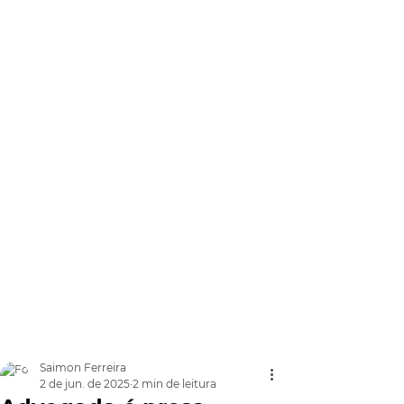
Saimon Ferreira
2 de jun. de 2025
2 min de leitura