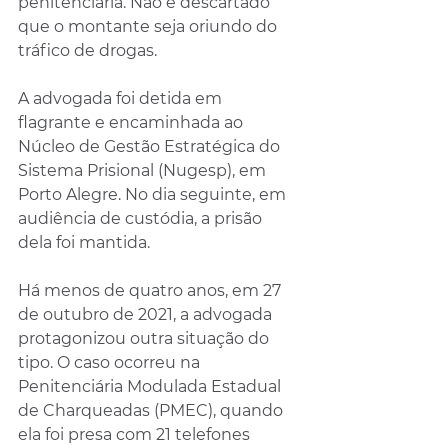
penitenciária. Não é descartado 
que o montante seja oriundo do 
tráfico de drogas.
A advogada foi detida em 
flagrante e encaminhada ao 
Núcleo de Gestão Estratégica do 
Sistema Prisional (Nugesp), em 
Porto Alegre. No dia seguinte, em 
audiência de custódia, a prisão 
dela foi mantida.
Há menos de quatro anos, em 27 
de outubro de 2021, a advogada 
protagonizou outra situação do 
tipo. O caso ocorreu na 
Penitenciária Modulada Estadual 
de Charqueadas (PMEC), quando 
ela foi presa com 21 telefones 