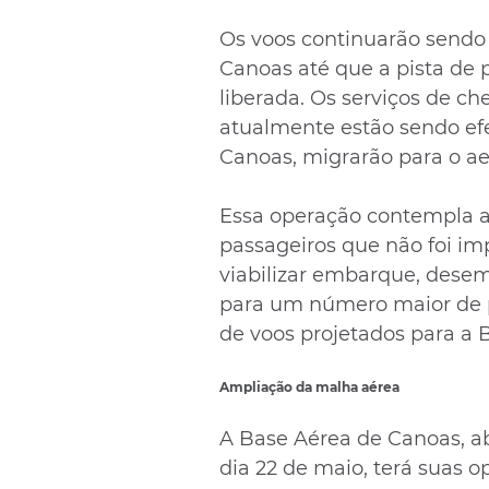
Os voos continuarão sendo 
Canoas até que a pista de 
liberada. Os serviços de c
atualmente estão sendo ef
Canoas, migrarão para o ae
Essa operação contempla a 
passageiros que não foi im
viabilizar embarque, dese
para um número maior de p
de voos projetados para a 
Ampliação da malha aérea
A Base Aérea de Canoas, ab
dia 22 de maio, terá suas 