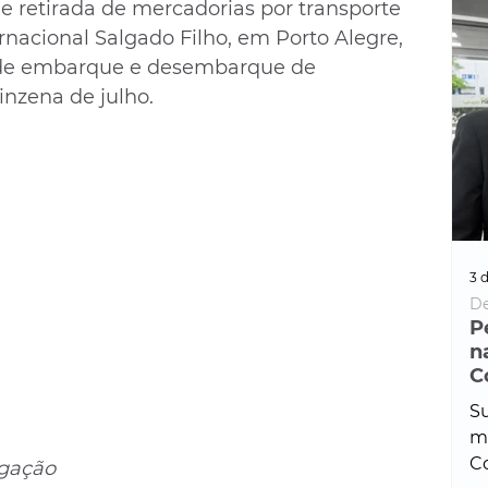
e retirada de mercadorias por transporte 
ernacional Salgado Filho, em Porto Alegre, 
de embarque e desembarque de 
inzena de julho.
3 d
De
P
n
C
Su
ma
Co
Foto: divulgação