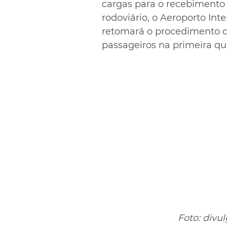
cargas para o recebimento 
rodoviário, o Aeroporto Int
retomará o procedimento 
passageiros na primeira qu
                              