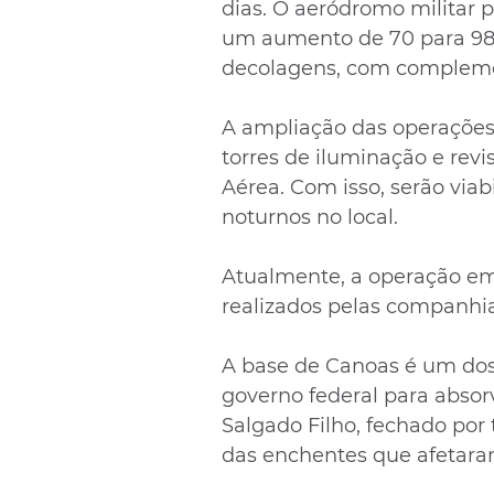
dias. O aeródromo militar p
um aumento de 70 para 98
decolagens, com complemen
A ampliação das operações f
torres de iluminação e revi
Aérea. Com isso, serão viab
noturnos no local.
Atualmente, a operação e
realizados pelas companhia
A base de Canoas é um dos
governo federal para absor
Salgado Filho, fechado po
das enchentes que afetara