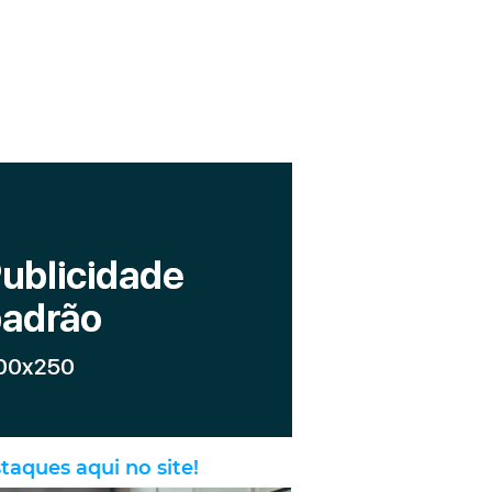
taques aqui no site!