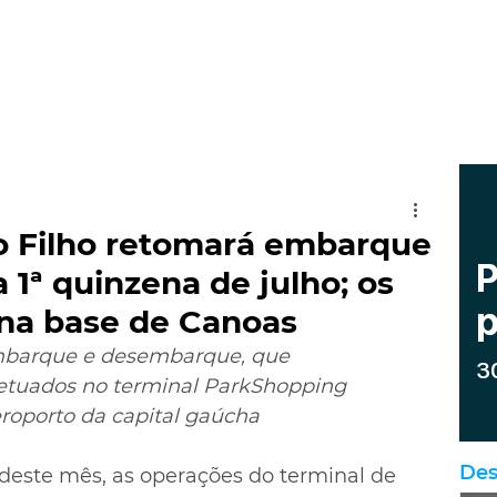
o Filho retomará embarque
1ª quinzena de julho; os
 na base de Canoas
embarque e desembarque, que 
etuados no terminal ParkShopping 
roporto da capital gaúcha
Des
1 deste mês, as operações do terminal de 