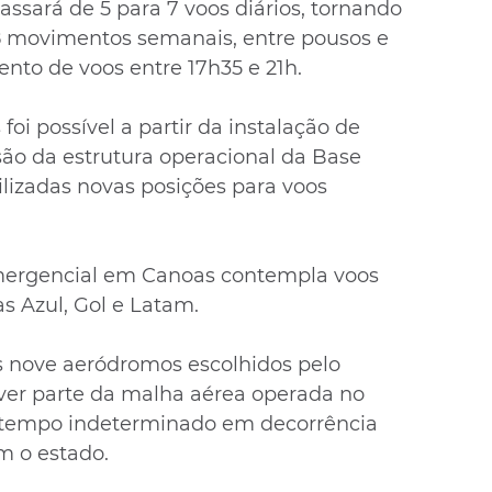
assará de 5 para 7 voos diários, tornando 
 movimentos semanais, entre pousos e 
to de voos entre 17h35 e 21h.
oi possível a partir da instalação de 
são da estrutura operacional da Base 
ilizadas novas posições para voos 
mergencial em Canoas contempla voos 
s Azul, Gol e Latam.
 nove aeródromos escolhidos pelo 
ver parte da malha aérea operada no 
r tempo indeterminado em decorrência 
m o estado.