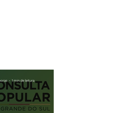
horas
1 min de leitura