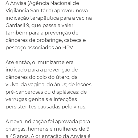
A Anvisa (Agência Nacional de 
Vigilância Sanitária) aprovou nova 
indicação terapêutica para a vacina 
Gardasil 9, que passa a valer 
também para a prevenção de 
cânceres de orofaringe, cabeça e 
pescoço associados ao HPV.
Até então, o imunizante era 
indicado para a prevenção de 
cânceres do colo do útero, da 
vulva, da vagina, do ânus; de lesões 
pré-cancerosas ou displásicas; de 
verrugas genitais e infecções 
persistentes causadas pelo vírus.
A nova indicação foi aprovada para 
crianças, homens e mulheres de 9 
a 45 anos. A orientação da Anvisa é 