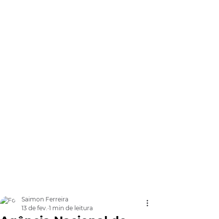
Saimon Ferreira
13 de fev.
1 min de leitura