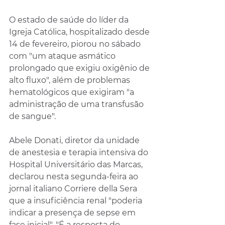
O estado de saúde do líder da 
Igreja Católica, hospitalizado desde 
14 de fevereiro, piorou no sábado 
com "um ataque asmático 
prolongado que exigiu oxigênio de 
alto fluxo", além de problemas 
hematológicos que exigiram "a 
administração de uma transfusão 
de sangue".
Abele Donati, diretor da unidade 
de anestesia e terapia intensiva do 
Hospital Universitário das Marcas, 
declarou nesta segunda-feira ao 
jornal italiano Corriere della Sera 
que a insuficiência renal "poderia 
indicar a presença de sepse em 
fase inicial". "É a resposta do 