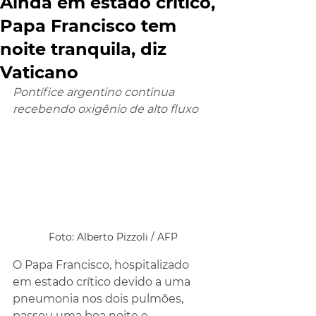
Ainda em estado crítico,
Papa Francisco tem
noite tranquila, diz
Vaticano
Pontífice argentino continua 
recebendo oxigênio de alto fluxo
Foto: Alberto Pizzoli / AFP
O Papa Francisco, hospitalizado 
em estado crítico devido a uma 
pneumonia nos dois pulmões, 
passou uma boa noite e 