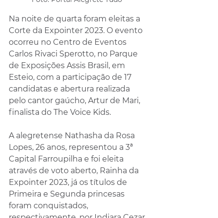
Na noite de quarta foram eleitas a 
Corte da Expointer 2023. O evento 
ocorreu no Centro de Eventos 
Carlos Rivaci Sperotto, no Parque 
de Exposições Assis Brasil, em 
Esteio, com a participação de 17 
candidatas e abertura realizada 
pelo cantor gaúcho, Artur de Mari, 
finalista do The Voice Kids.
A alegretense Nathasha da Rosa 
Lopes, 26 anos, representou a 3ª 
Capital Farroupilha e foi eleita 
através de voto aberto, Rainha da 
Expointer 2023, já os títulos de 
Primeira e Segunda princesas 
foram conquistados, 
respectivamente, por Indiara Cezar 