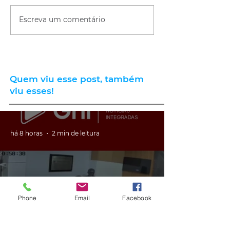
Escreva um comentário
Quem viu esse post, também
viu esses!
há 8 horas
2 min de leitura
Phone
Email
Facebook
GERAL