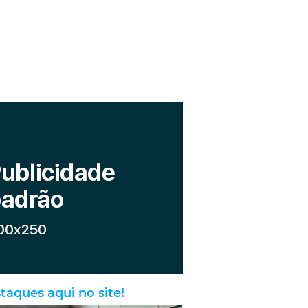
taques aqui no site!