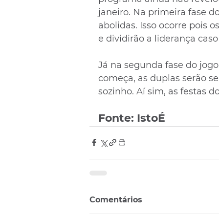
janeiro. Na primeira fase do
abolidas. Isso ocorre pois 
e dividirão a liderança cas
Já na segunda fase do jogo
começa, as duplas serão se
sozinho. Aí sim, as festas do
Fonte: IstoÉ
Comentários