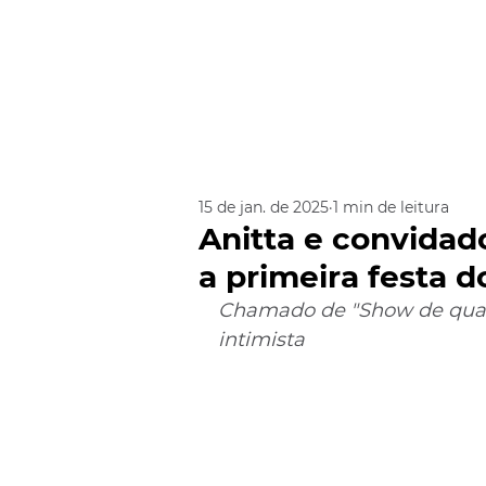
15 de jan. de 2025
1 min de leitura
Anitta e convidad
a primeira festa d
Chamado de "Show de quart
intimista 