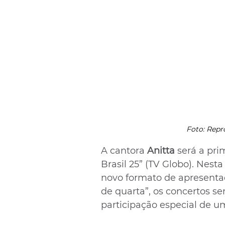
Foto: Repr
A cantora 
Anitta
 será a pri
Brasil 25” (TV Globo). Nesta
novo formato de apresentaç
de quarta”, os concertos se
participação especial de um