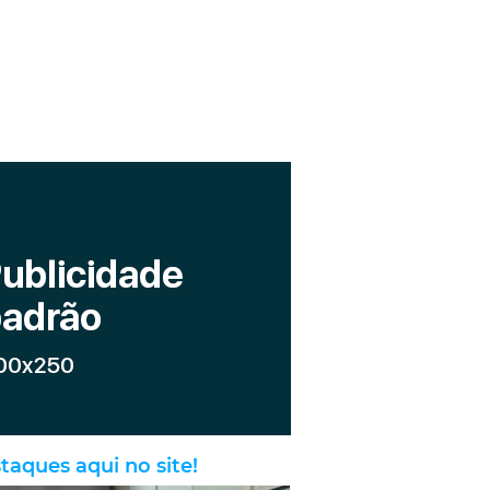
taques aqui no site!