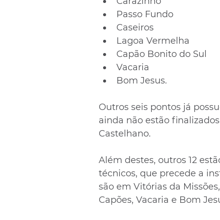
Carazinho
Passo Fundo
Caseiros
Lagoa Vermelha
Capão Bonito do Sul
Vacaria
Bom Jesus.
Outros seis pontos já poss
ainda não estão finalizados,
Castelhano.
Além destes, outros 12 est
técnicos, que precede a in
são em Vitórias da Missões,
Capões, Vacaria e Bom Jes