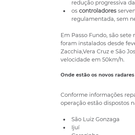
redução progressiva da
os 
controladores 
servem
regulamentada, sem ne
Em Passo Fundo, são sete n
foram instalados desde feve
Zacchia,Vera Cruz e São Jos
velocidade em 50km/h.
Onde estão os novos radares
Conforme informações repas
operação estão dispostos n
São Luiz Gonzaga
Ijuí