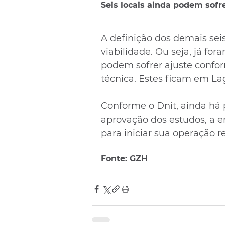
Seis locais ainda podem sofr
A definição dos demais sei
viabilidade. Ou seja, já fo
podem sofrer ajuste confor
técnica. Estes ficam em La
Conforme o Dnit, ainda há 
aprovação dos estudos, a e
para iniciar sua operação r
Fonte: GZH