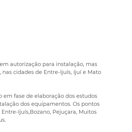
uem autorização para instalação, mas 
 nas cidades de Entre-Ijuís, Ijuí e Mato 
ão em fase de elaboração dos estudos 
stalação dos equipamentos. Os pontos 
 Entre-Ijuís,Bozano, Pejuçara, Muitos 
us.