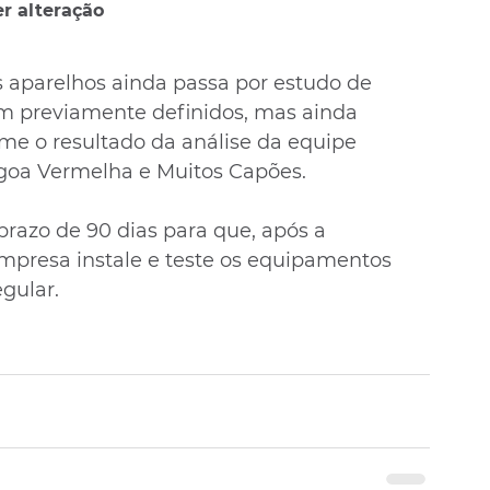
er alteração
s aparelhos ainda passa por estudo de 
ram previamente definidos, mas ainda 
me o resultado da análise da equipe 
goa Vermelha e Muitos Capões. 
prazo de 90 dias para que, após a 
mpresa instale e teste os equipamentos 
egular.