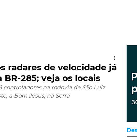
 radares de velocidade já
 BR-285; veja os locais
6 controladores na rodovia de São Luiz 
e, a Bom Jesus, na Serra
Des