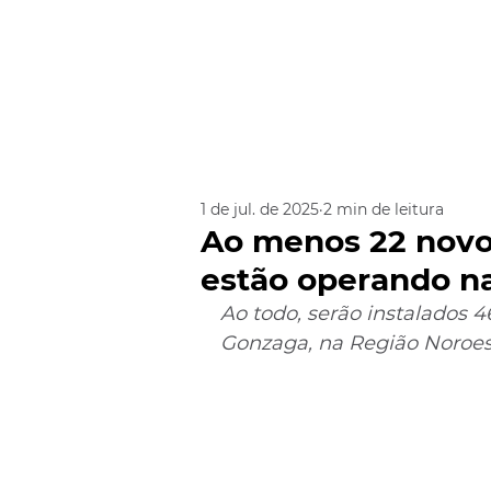
1 de jul. de 2025
2 min de leitura
Ao menos 22 novos
estão operando na
Ao todo, serão instalados 4
Gonzaga, na Região Noroest