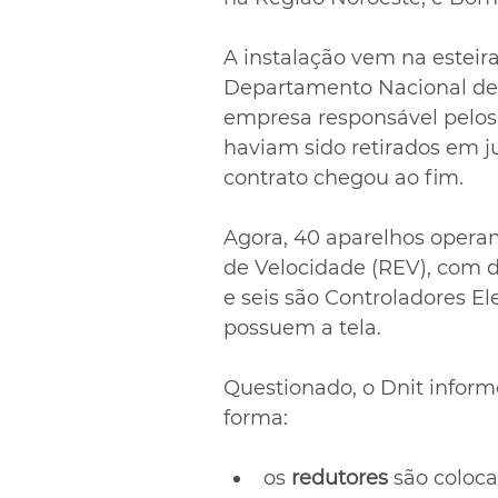
A instalação vem na esteir
Departamento Nacional de I
empresa responsável pelos 
haviam sido retirados em j
contrato chegou ao fim.
Agora, 40 aparelhos opera
de Velocidade (REV), com d
e seis são Controladores El
possuem a tela.
Questionado, o Dnit inform
forma: 
os 
redutores 
são coloc