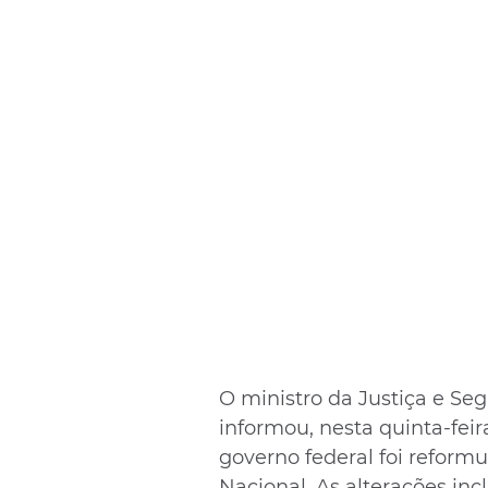
O ministro da Justiça e Se
informou, nesta quinta-feir
governo federal foi refor
Nacional. As alterações in