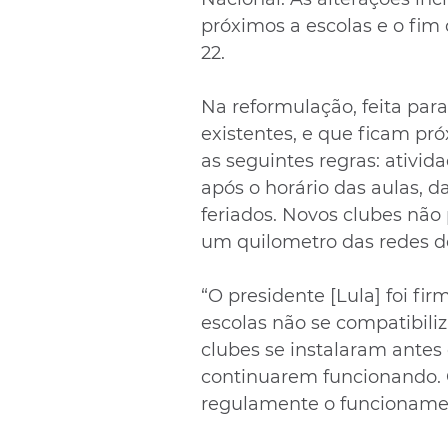
próximos a escolas e o fim 
22.
Na reformulação, feita para 
existentes, e que ficam pr
as seguintes regras: ativida
após o horário das aulas, d
feriados. Novos clubes não
um quilometro das redes d
“O presidente [Lula] foi fi
escolas não se compatibili
clubes se instalaram antes 
continuarem funcionando. 
regulamente o funcionamen