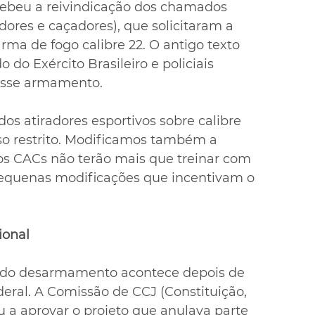
ecebeu a reivindicação dos chamados 
dores e caçadores), que solicitaram a 
arma de fogo calibre 22. O antigo texto 
o Exército Brasileiro e policiais 
 esse armamento.
os atiradores esportivos sobre calibre 
uso restrito. Modificamos também a 
os CACs não terão mais que treinar com 
pequenas modificações que incentivam o 
ional
 do desarmamento acontece depois de 
ral. A Comissão de CCJ (Constituição, 
u a aprovar o projeto que anulava parte 