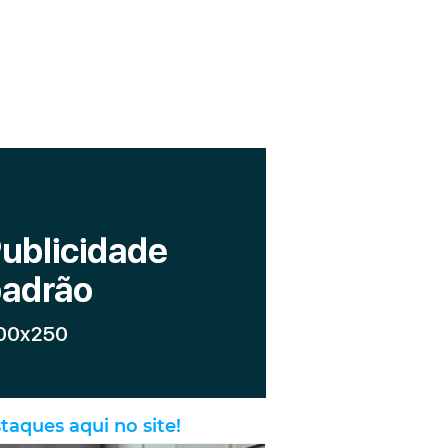
taques aqui no site!