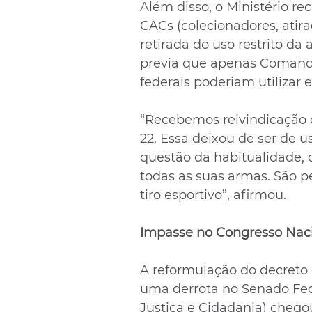
Além disso, o Ministério r
CACs (colecionadores, atira
retirada do uso restrito da 
previa que apenas Comando d
federais poderiam utilizar
“Recebemos reivindicação d
22. Essa deixou de ser de 
questão da habitualidade, 
todas as suas armas. São 
tiro esportivo”, afirmou.
Impasse no Congresso Nac
A reformulação do decreto
uma derrota no Senado Fede
Justiça e Cidadania) chego