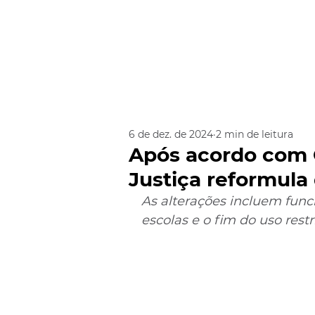
6 de dez. de 2024
2 min de leitura
Após acordo com C
Justiça reformula
As alterações incluem func
escolas e o fim do uso rest