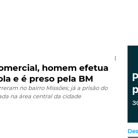
omercial, homem efetua
ola e é preso pela BM
eram no bairro Missões; já a prisão do 
zada na área central da cidade
Des