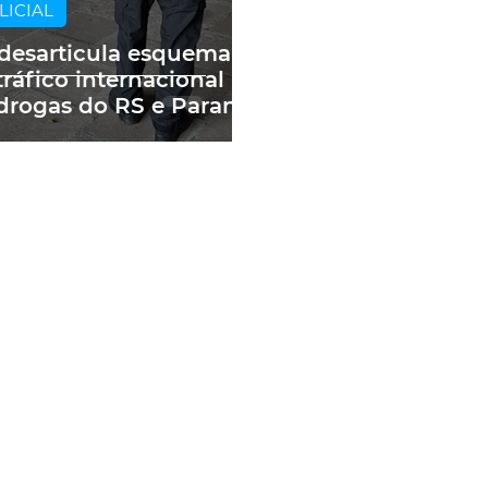
LICIAL
desarticula esquema
tráfico internacional
drogas do RS e Paraná