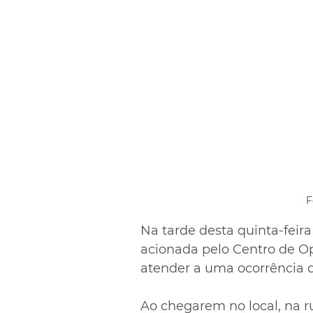
F
Na tarde desta quinta-feir
acionada pelo Centro de Op
atender a uma ocorrência 
Ao chegarem no local, na ru