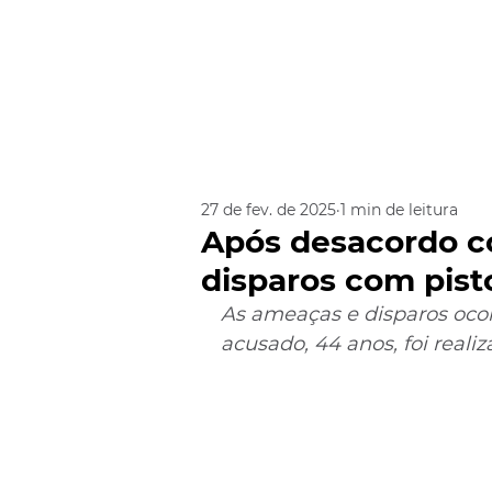
27 de fev. de 2025
1 min de leitura
Após desacordo c
disparos com pist
As ameaças e disparos ocorr
acusado, 44 anos, foi reali