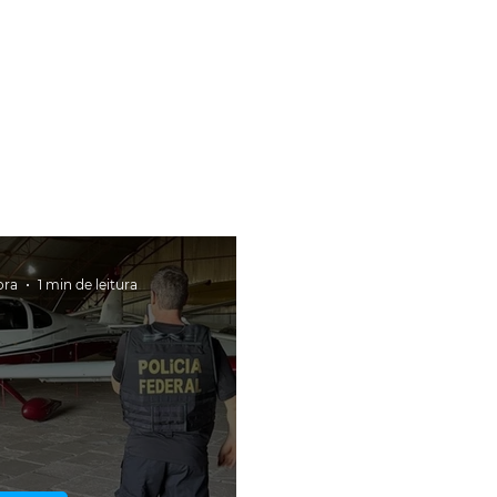
ora
1 min de leitura