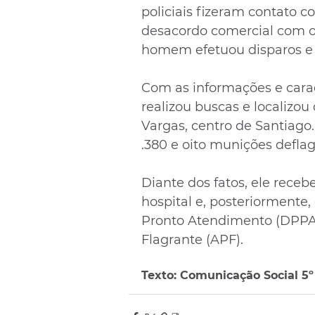
policiais fizeram contato c
desacordo comercial com o 
homem efetuou disparos e
Com as informações e caract
realizou buscas e localizou 
Vargas, centro de Santiago.
.380 e oito munições defla
Diante dos fatos, ele receb
hospital e, posteriormente,
Pronto Atendimento (DPPA),
Flagrante (APF).
Texto: Comunicação Social 5