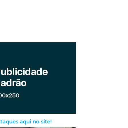
taques aqui no site!