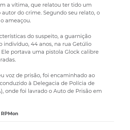
om a vítima, que relatou ter tido um 
autor do crime. Segundo seu relato, o 
 o ameaçou.
erísticas do suspeito, a guarnição 
o indivíduo, 44 anos, na rua Getúlio 
 Ele portava uma pistola Glock calibre 
gradas.
eu voz de prisão, foi encaminhado ao 
 conduzido à Delegacia de Polícia de 
 onde foi lavrado o Auto de Prisão em 
º RPMon