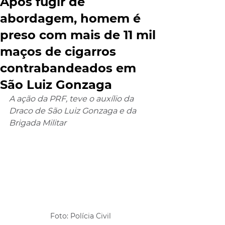
Após fugir de
abordagem, homem é
preso com mais de 11 mil
maços de cigarros
contrabandeados em
São Luiz Gonzaga
A ação da PRF, teve o auxílio da 
Draco de São Luiz Gonzaga e da 
Brigada Militar
Foto: Polícia Civil