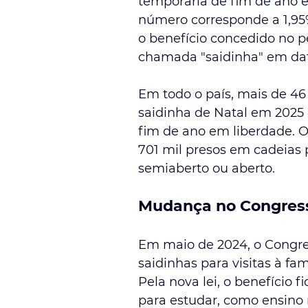
temporária de fim de ano e
número corresponde a 1,95%
o benefício concedido no p
chamada "saidinha" em data
Em todo o país, mais de 46
saidinha de Natal em 2025 
fim de ano em liberdade. O
701 mil presos em cadeias 
semiaberto ou aberto.
Mudança no Congres
Em maio de 2024, o Congre
saidinhas para visitas à fam
Pela nova lei, o benefício 
para estudar, como ensino m