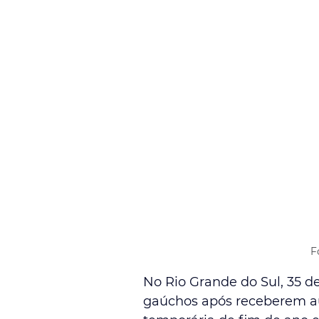
F
No Rio Grande do Sul, 35 d
gaúchos após receberem aut