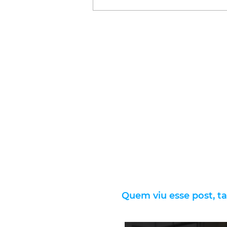
Quem viu esse post, t