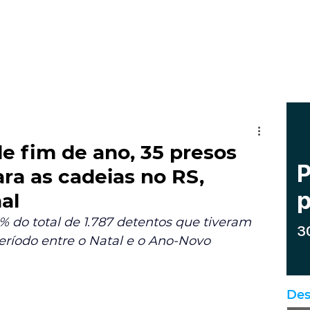
de fim de ano, 35 presos
ra as cadeias no RS,
al
 do total de 1.787 detentos que tiveram 
eríodo entre o Natal e o Ano-Novo
Des