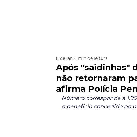
8 de jan.
1 min de leitura
Após "saidinhas" 
não retornaram pa
afirma Polícia Pen
Número corresponde a 1,95%
o benefício concedido no p