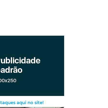
taques aqui no site!