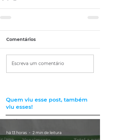
Comentários
Escreva um comentário
Quem viu esse post, também
viu esses!
há 13 horas
2 min de leitura