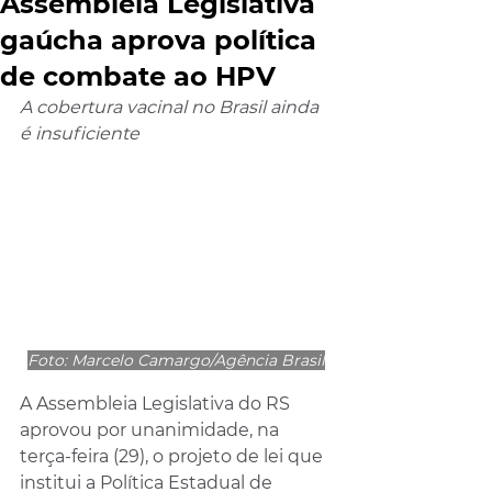
Assembleia Legislativa
gaúcha aprova política
de combate ao HPV
A cobertura vacinal no Brasil ainda 
é insuficiente
Foto: Marcelo Camargo/Agência Brasil
A Assembleia Legislativa do RS 
aprovou por unanimidade, na 
terça-feira (29), o projeto de lei que 
institui a Política Estadual de 