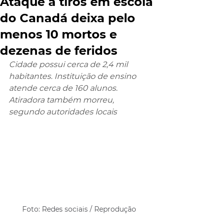
Ataque a tiros em escola
do Canadá deixa pelo
menos 10 mortos e
dezenas de feridos
Cidade possui cerca de 2,4 mil 
habitantes. Instituição de ensino 
atende cerca de 160 alunos. 
Atiradora também morreu, 
segundo autoridades locais
Foto: Redes sociais / Reprodução