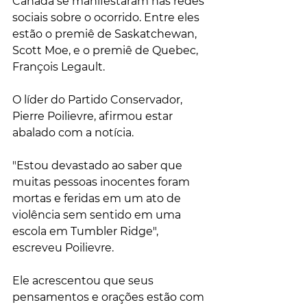
Canadá se manifestaram nas redes 
sociais sobre o ocorrido. Entre eles 
estão o premiê de Saskatchewan, 
Scott Moe, e o premiê de Quebec, 
François Legault.
O líder do Partido Conservador, 
Pierre Poilievre, afirmou estar 
abalado com a notícia.
"Estou devastado ao saber que 
muitas pessoas inocentes foram 
mortas e feridas em um ato de 
violência sem sentido em uma 
escola em Tumbler Ridge", 
escreveu Poilievre.
Ele acrescentou que seus 
pensamentos e orações estão com 