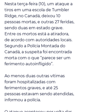
Nesta terça-feira (10), um ataque a 
tiros em uma escola de Tumbler 
Ridge, no Canadá, deixou 10 
pessoas mortas, e outras 27 feridas, 
sendo duas em estado grave. 
Entre os mortos está a atiradora, 
de acordo com autoridades locais.
Segundo a Polícia Montada do 
Canadá, a suspeita foi encontrada 
morta com o que “parece ser um 
ferimento autoinfligido”.
Ao menos duas outras vítimas 
foram hospitalizadas com 
ferimentos graves, e até 25 
pessoas estavam sendo atendidas, 
informou a polícia.
O ataque aconteceu por volta das 