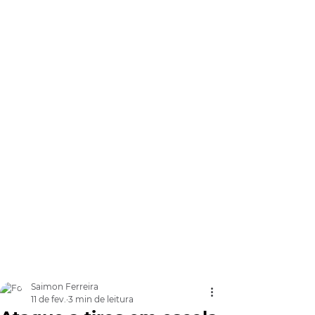
Saimon Ferreira
11 de fev.
3 min de leitura