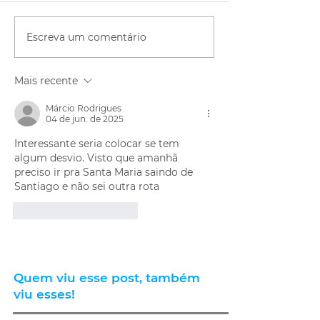
Escreva um comentário
Mais recente
Márcio Rodrigues
04 de jun. de 2025
Interessante seria colocar se tem 
algum desvio. Visto que amanhã 
preciso ir pra Santa Maria saindo de 
Santiago e não sei outra rota
Curtir
Responder
Quem viu esse post, também
viu esses!