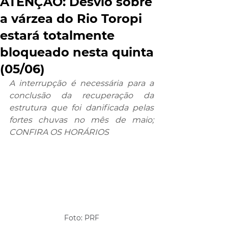
ATENÇÃO: Desvio sobre
a várzea do Rio Toropi
estará totalmente
bloqueado nesta quinta
(05/06)
A interrupção é necessária para a 
conclusão da recuperação da 
estrutura que foi danificada pelas 
fortes chuvas no mês de maio; 
CONFIRA OS HORÁRIOS
Foto: PRF