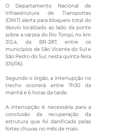
O Departamento Nacional de 
Infraestrutura de Transportes 
(DNIT) alerta para bloqueio total do 
desvio localizado ao lado da ponte 
sobre a várzea do Rio Toropi, no km 
312,4, da BR-287, entre os 
municípios de São Vicente do Sul e 
São Pedro do Sul, nesta quinta-feira 
(05/06).
Segundo o órgão, a interrupção no 
trecho ocorrerá entre 7h30 da 
manhã e 6 horas da tarde.
A interrupção é necessária para a 
conclusão da recuperação da 
estrutura que foi danificada pelas 
fortes chuvas no mês de maio.