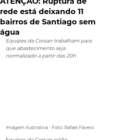
ATENÇÃO: Ruptura de
rede está deixando 11
bairros de Santiago sem
água
Equipes da Corsan trabalham para 
que abastecimento seja 
normalizado a partir das 20h
Imagem Ilustrativa - Foto: Rafael Fávero
Equipes da Corsan estão 