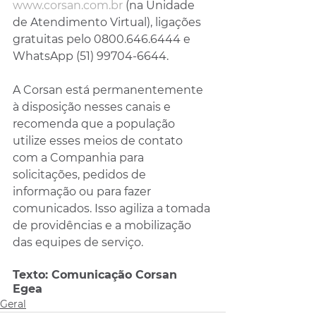
www.corsan.com.br
 (na Unidade 
de Atendimento Virtual), ligações 
gratuitas pelo 0800.646.6444 e 
WhatsApp (51) 99704-6644.
A Corsan está permanentemente 
à disposição nesses canais e 
recomenda que a população 
utilize esses meios de contato 
com a Companhia para 
solicitações, pedidos de 
informação ou para fazer 
comunicados. Isso agiliza a tomada 
de providências e a mobilização 
das equipes de serviço.
Texto: Comunicação Corsan 
Egea 
Geral