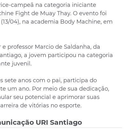
vice-campeã na categoria iniciante 
chine Fight de Muay Thay. O evento foi 
 (13/04), na academia Body Machine, em 
e professor Marcio de Saldanha, da 
tiago, a jovem participou na categoria 
nte juvenil. 
s sete anos com o pai, participa do 
e um ano. Por meio de sua dedicação, 
lar seu potencial e aprimorar suas 
rreira de vitórias no esporte. 
municação URI Santiago