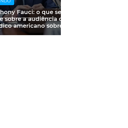
UNDO
hony Fauci: o que se
e sobre a audiência do
ico americano sobre
andemia e as fake
ws