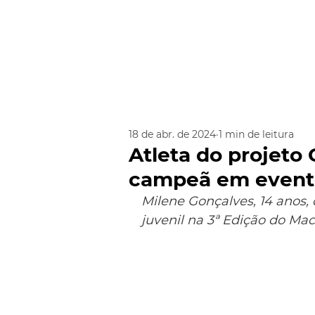
18 de abr. de 2024
1 min de leitura
Atleta do projeto 
campeã em evento
Milene Gonçalves, 
14 anos,
juvenil na 3ª Edição do Ma