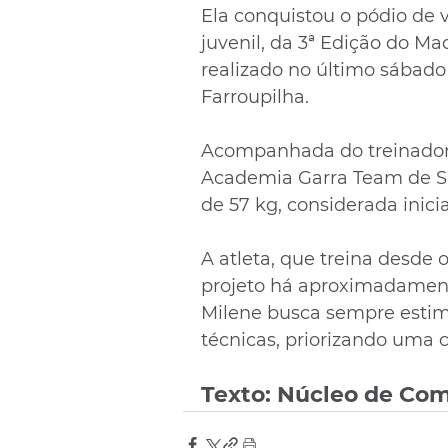
Ela conquistou o pódio de 
juvenil, da 3ª Edição do Ma
realizado no último sábado
Farroupilha. 
Acompanhada do treinador 
Academia Garra Team de San
de 57 kg, considerada inicia
A atleta, que treina desde o
projeto há aproximadament
Milene busca sempre estimu
técnicas, priorizando uma ca
Texto: Núcleo de Co