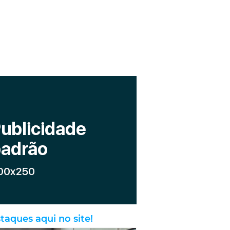
taques aqui no site!