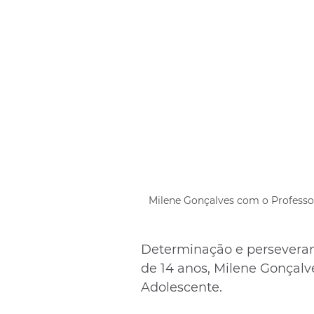
Milene Gonçalves com o Professor
Determinação e perseveranç
de 14 anos, Milene Gonçalv
Adolescente.