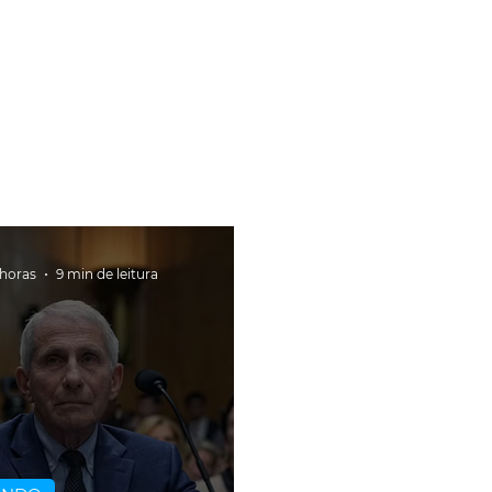
 horas
9 min de leitura