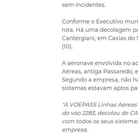
sem incidentes.
Conforme o Executivo munic
rota. Há uma decolagem pa
Cantergiani, em Caxias do S
(10).
A aeronave envolvida no ac
Aéreas, antiga Passaredo, 
Segundo a empresa, não ha
sistemas estavam aptos par
"A VOEPASS Linhas Aéreas 
do voo 2283, decolou de C
com todos os seus sistemas 
empresa.