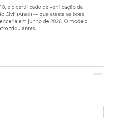
0, e o certificado de verificação da 
o Civil (Anac) — que atesta as boas 
enceria em junho de 2026. O modelo 
tro tripulantes.