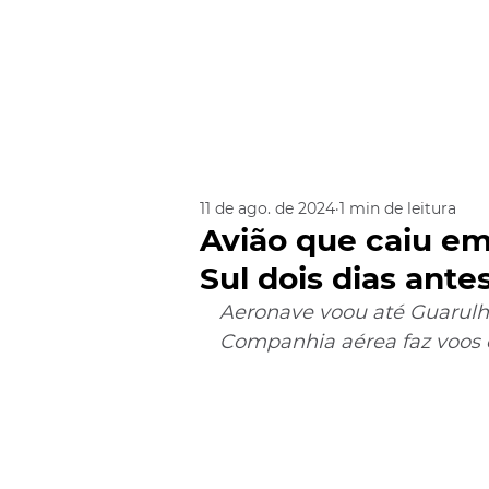
11 de ago. de 2024
1 min de leitura
Avião que caiu em
Sul dois dias ante
Aeronave voou até Guarulho
Companhia aérea faz voos d