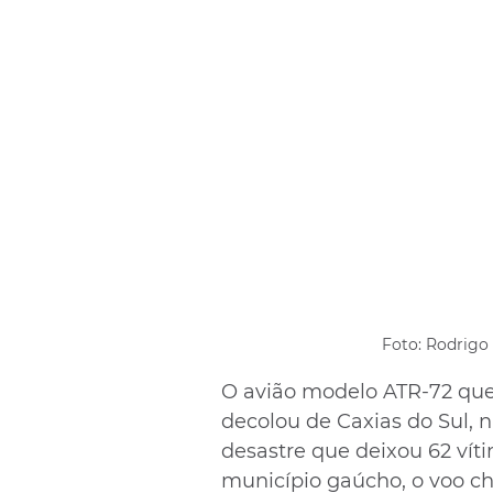
Foto: Rodrigo 
O avião modelo ATR-72 que 
decolou de Caxias do Sul, n
desastre que deixou 62 vít
município gaúcho, o voo ch