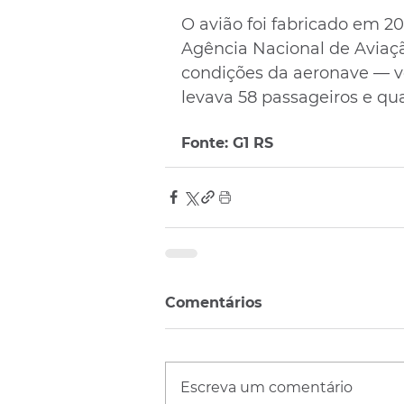
O avião foi fabricado em 201
Agência Nacional de Aviaçã
condições da aeronave — v
levava 58 passageiros e qua
Fonte: G1 RS
Comentários
Escreva um comentário