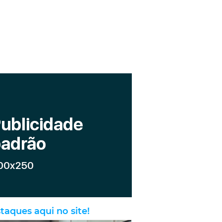
taques aqui no site!