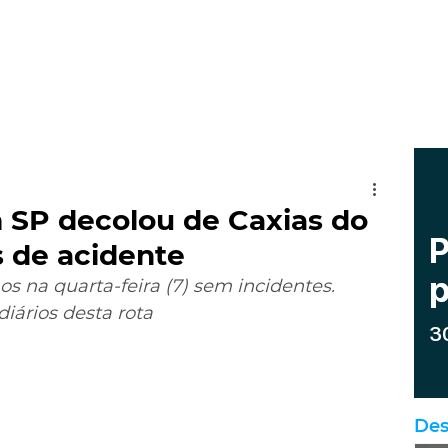
 SP decolou de Caxias do
s de acidente
s na quarta-feira (7) sem incidentes. 
iários desta rota
Des