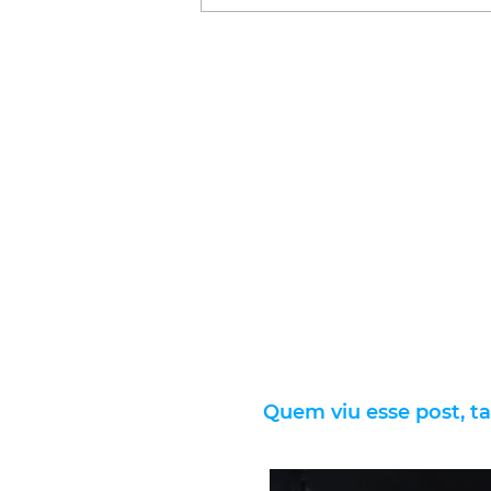
Quem viu esse post, t