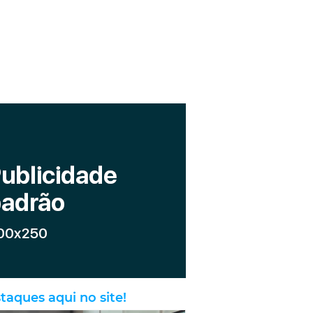
taques aqui no site!