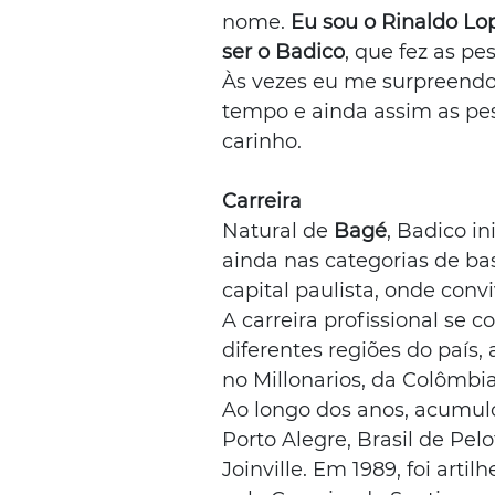
nome. 
Eu sou o Rinaldo Lop
ser o Badico
, que fez as p
Às vezes eu me surpreendo
tempo e ainda assim as p
carinho.
Carreira
Natural de 
Bagé
, Badico in
ainda nas categorias de ba
capital paulista, onde conv
A carreira profissional se 
diferentes regiões do país,
no Millonarios, da Colômbia
Ao longo dos anos, acumul
Porto Alegre, Brasil de Pelo
Joinville. Em 1989, foi arti