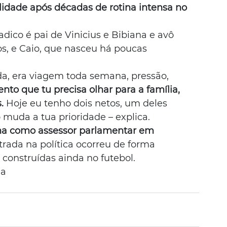
lidade após décadas de rotina intensa no 
dico é pai de Vinicius e Bibiana e avô 
s, e Caio, que nasceu há poucas 
da, era viagem toda semana, pressão, 
 que tu precisa olhar para a família, 
.
 Hoje eu tenho dois netos, um deles 
 muda a tua prioridade – explica.
lha como assessor parlamentar em 
trada na política ocorreu de forma 
s construídas ainda no futebol.
ia