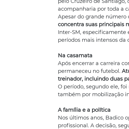
pelo Cruzeiro de Santiago, 
acompanharia por toda a car
Apesar do grande número d
concentra suas principais 
Inter-SM, especificamente
períodos mais intensos da c
Na casamata
Após encerrar a carreira c
permaneceu no futebol. 
At
treinador, incluindo duas p
O período, segundo ele, foi
também por mobilização in
A família e a política
Nos últimos anos, Badico op
profissional. A decisão, se