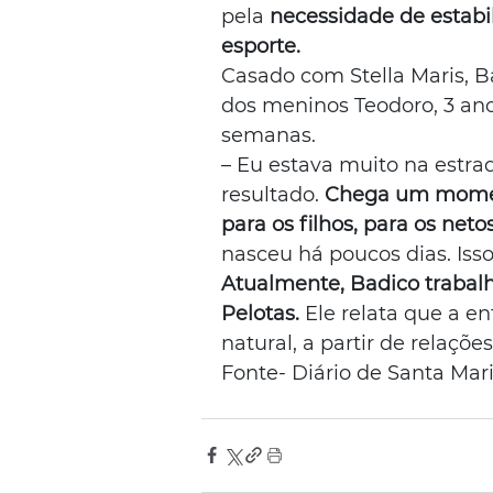
pela 
necessidade de estabi
esporte.
Casado com Stella Maris, Ba
dos meninos Teodoro, 3 ano
semanas.
– Eu estava muito na estra
resultado. 
Chega um momento
para os filhos, para os netos
nasceu há poucos dias. Isso
​Atualmente, Badico traba
Pelotas. 
Ele relata que a en
natural, a partir de relaçõe
Fonte- Diário de Santa Mar