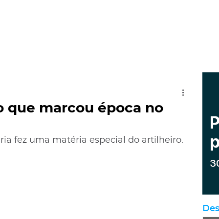
iro que marcou época no
ria fez uma matéria especial do artilheiro.
Des