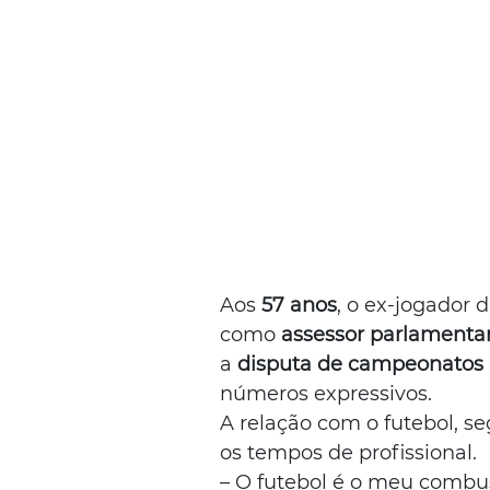
Aos 
57 anos
, o ex-jogador d
como 
assessor parlamenta
a 
disputa de campeonatos 
números expressivos.
A relação com o futebol, s
os tempos de profissional.
– O futebol é o meu combus