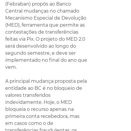
(Febraban) propôs ao Banco 
Central mudanças no chamado 
Mecanismo Especial de Devolução 
(MED), ferramenta que permite as 
contestações de transferências 
feitas via Pix. O projeto do MED 2.0 
será desenvolvido ao longo do 
segundo semestre, e deve ser 
implementado no final do ano que 
vem.
A principal mudança proposta pela 
entidade ao BC é no bloqueio de 
valores transferidos 
indevidamente. Hoje, o MED 
bloqueia o recurso apenas na 
primeira conta recebedora, mas 
em casos como o de 
transferências fraudulentas, os 