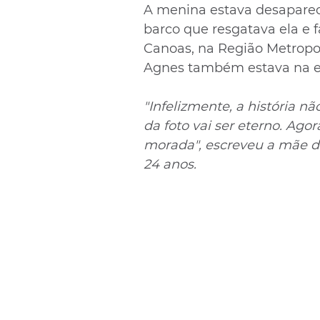
A menina estava desapareci
barco que resgatava ela e 
Canoas, na Região Metropol
Agnes também estava na em
"Infelizmente, a história n
da foto vai ser eterno. Ago
morada", escreveu a mãe da 
24 anos.