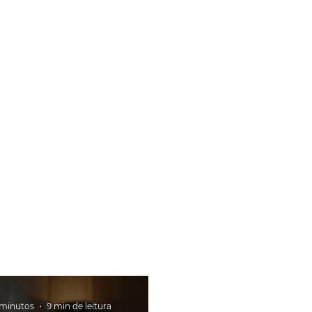
 minutos
9 min de leitura