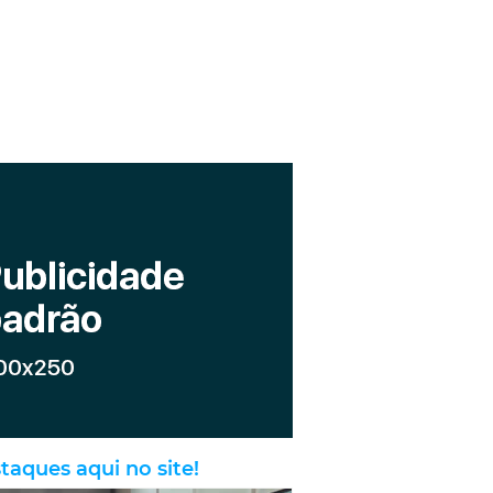
taques aqui no site!