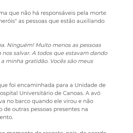
rma que não há responsáveis pela morte 
"heróis" as pessoas que estão auxiliando 
pa. Ninguém! Muito menos as pessoas 
 nos salvar. A todos que estavam dando 
a a minha gratidão. Vocês são meus 
ue foi encaminhada para a Unidade de 
ospital Universitário de Canoas. A avó 
va no barco quando ele virou e não 
 de outras pessoas presentes na 
ento.