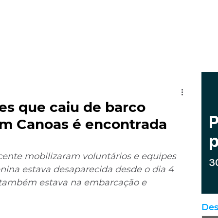
es que caiu de barco
em Canoas é encontrada
cente mobilizaram voluntários e equipes 
nina estava desaparecida desde o dia 4 
 também estava na embarcação e 
Des