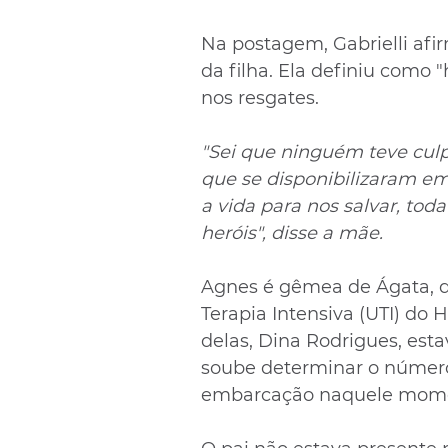
Na postagem, Gabrielli afi
da filha. Ela definiu como 
nos resgates.
"Sei que ninguém teve cul
que se disponibilizaram em
a vida para nos salvar, tod
heróis", disse a mãe.
Agnes é gêmea de Ágata, q
Terapia Intensiva (UTI) do H
delas, Dina Rodrigues, esta
soube determinar o número
embarcação naquele mom