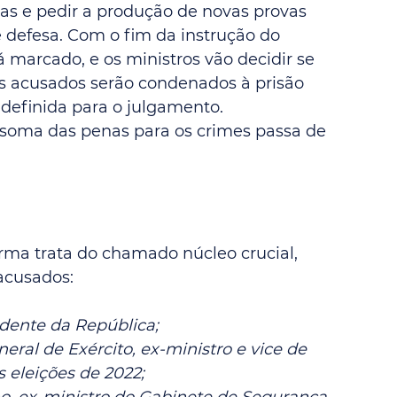
s e pedir a produção de novas provas 
 defesa. Com o fim da instrução do 
 marcado, e os ministros vão decidir se 
s acusados serão condenados à prisão 
 definida para o julgamento.
soma das penas para os crimes passa de 
rma trata do chamado núcleo crucial, 
acusados:
idente da República;
eral de Exército, ex-ministro e vice de 
 eleições de 2022;