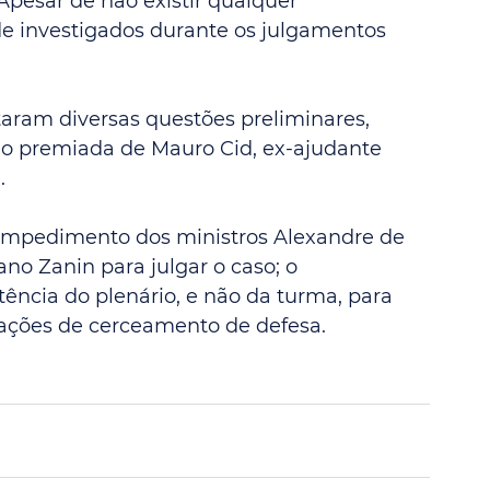
Apesar de não existir qualquer 
e investigados durante os julgamentos 
aram diversas questões preliminares, 
o premiada de Mauro Cid, ex-ajudante 
.
mpedimento dos ministros Alexandre de 
ano Zanin para julgar o caso; o 
ncia do plenário, e não da turma, para 
gações de cerceamento de defesa. 