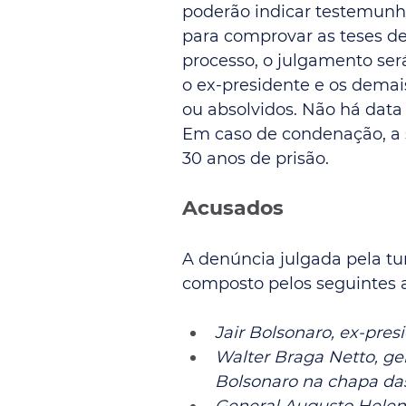
poderão indicar testemunha
para comprovar as teses de
processo, o julgamento será
o ex-presidente e os demai
ou absolvidos. Não há data
Em caso de condenação, a 
30 anos de prisão.
Acusados
A denúncia julgada pela tu
composto pelos seguintes 
Jair Bolsonaro, ex-pres
Walter Braga Netto, gen
Bolsonaro na chapa das