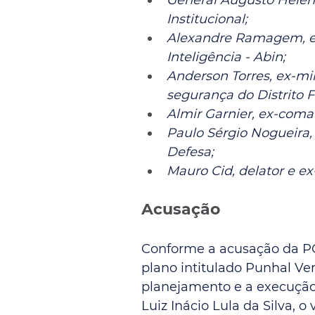
General Augusto Heleno
Institucional;
Alexandre Ramagem, ex-
Inteligência - Abin;
Anderson Torres, ex-min
segurança do Distrito F
Almir Garnier, ex-com
Paulo Sérgio Nogueira, 
Defesa;
Mauro Cid, delator e e
Acusação
Conforme a acusação da PG
plano intitulado Punhal Ve
planejamento e a execução 
Luiz Inácio Lula da Silva, o