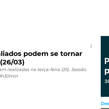
aliados podem se tornar
(26/03)
m realizadas na terça-feira (25). Sessão 
 9h30min
Des