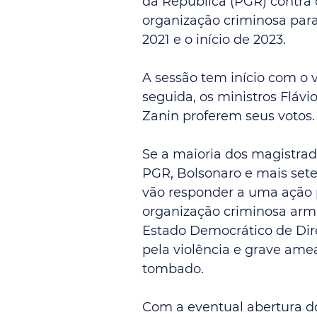
da República (PGR) contra 
organização criminosa para 
2021 e o início de 2023.
A sessão tem início com o 
seguida, os ministros Flávi
Zanin proferem seus votos.
Se a maioria dos magistrad
PGR, Bolsonaro e mais sete
vão responder a uma ação p
organização criminosa arma
Estado Democrático de Dire
pela violência e grave ame
tombado.
Com a eventual abertura do