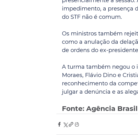
presencialmente a sessão. 
impedimento, a presença d
do STF não é comum.
Os ministros também rejeit
como a anulação da delaçã
de ordens do ex-presidente
A turma também negou o i
Moraes, Flávio Dino e Cristi
reconhecimento da competê
julgar a denúncia e as ale
Fonte: Agência Brasil