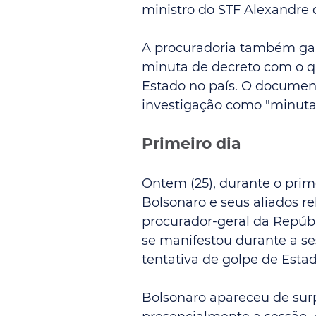
ministro do STF Alexandre 
A procuradoria também gar
minuta de decreto com o q
Estado no país. O document
investigação como "minuta 
Primeiro dia
Ontem (25), durante o prim
Bolsonaro e seus aliados r
procurador-geral da Repúb
se manifestou durante a se
tentativa de golpe de Estad
Bolsonaro apareceu de su