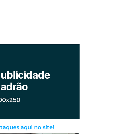
taques aqui no site!