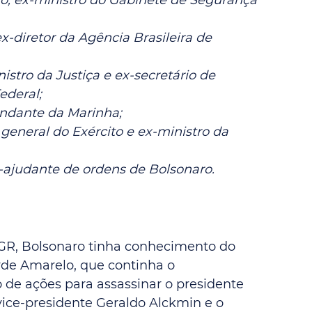
, ex-ministro do Gabinete de Segurança 
diretor da Agência Brasileira de 
istro da Justiça e ex-secretário de 
ederal;
andante da Marinha;
general do Exército e ex-ministro da 
x-ajudante de ordens de Bolsonaro.
R, Bolsonaro tinha conhecimento do 
rde Amarelo, que continha o 
de ações para assassinar o presidente 
 vice-presidente Geraldo Alckmin e o 