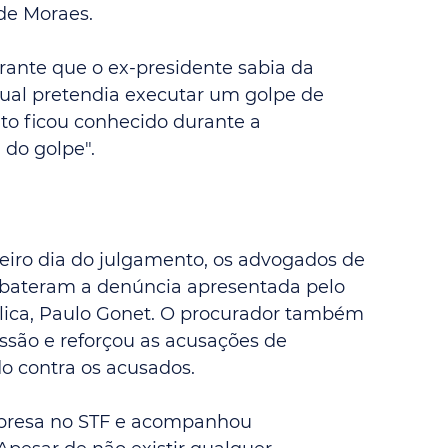
de Moraes.
ante que o ex-presidente sabia da 
ual pretendia executar um golpe de 
o ficou conhecido durante a 
do golpe".
eiro dia do julgamento, os advogados de 
ebateram a denúncia apresentada pelo 
lica, Paulo Gonet. O procurador também 
ssão e reforçou as acusações de 
o contra os acusados. 
rpresa no STF e acompanhou 