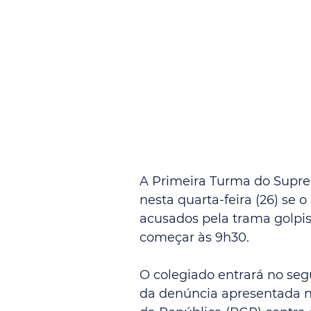
A Primeira Turma do Suprem
nesta quarta-feira (26) se o
acusados pela trama golpist
começar às 9h30.
O colegiado entrará no se
da denúncia apresentada n