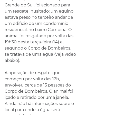
Grande do Sul, foi acionado para 
um resgate inusitado: um equino 
estava preso no terceiro andar de 
um edifício de um condomínio 
residencial, no bairro Campina. O 
animal foi resgatado por volta das 
19h30 desta terça-feira (14) e, 
segundo o Corpo de Bombeiros, 
se tratava de uma égua (veja vídeo 
abaixo).
A operação de resgate, que 
começou por volta das 12h, 
envolveu cerca de 15 pessoas do 
Corpo de Bombeiros. O animal foi 
içado e retirado por uma janela. 
Ainda não há informações sobre o 
local para onde a égua será 