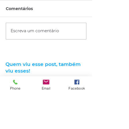
Comentários
Escreva um comentário
Quem viu esse post, também
viu esses!
Phone
Email
Facebook
há 12 horas
1 min de leitura