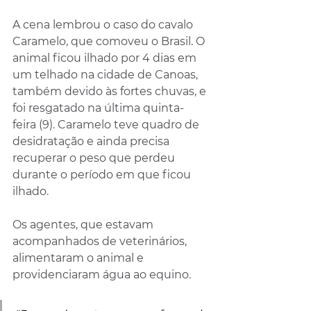
A cena lembrou o caso do cavalo 
Caramelo, que comoveu o Brasil. O 
animal ficou ilhado por 4 dias em 
um telhado na cidade de Canoas, 
também devido às fortes chuvas, e 
foi resgatado na última quinta-
feira (9). Caramelo teve quadro de 
desidratação e ainda precisa 
recuperar o peso que perdeu 
durante o período em que ficou 
ilhado.
Os agentes, que estavam 
acompanhados de veterinários, 
alimentaram o animal e 
providenciaram água ao equino.