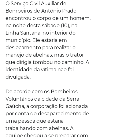
O Serviço Civil Auxiliar de 
Bombeiros de Antônio Prado 
encontrou o corpo de um homem, 
na noite desta sábado (10), na 
Linha Santana, no interior do 
município. Ele estaria em 
deslocamento para realizar o 
manejo de abelhas, mas o trator 
que dirigia tombou no caminho. A 
identidade da vítima não foi 
divulgada.
De acordo com os Bombeiros 
Voluntários da cidade da Serra 
Gaúcha, a corporação foi acionada 
por conta do desaparecimento de 
uma pessoa que estaria 
trabalhando com abelhas. A 
equipe chegou a se preparar com 