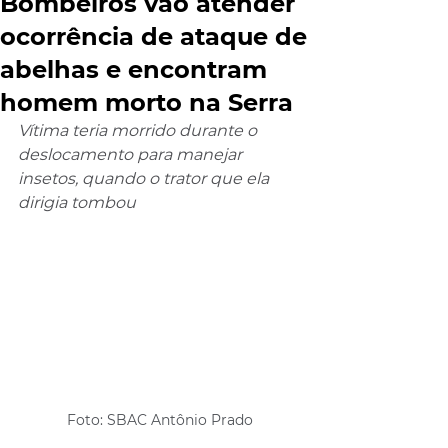
Bombeiros vão atender
ocorrência de ataque de
abelhas e encontram
homem morto na Serra
Vítima teria morrido durante o 
deslocamento para manejar 
insetos, quando o trator que ela 
dirigia tombou
Foto: SBAC Antônio Prado