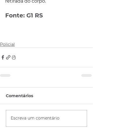
retirada do corpo.
Fonte: G1 RS
Policial
Comentários
Escreva um comentário