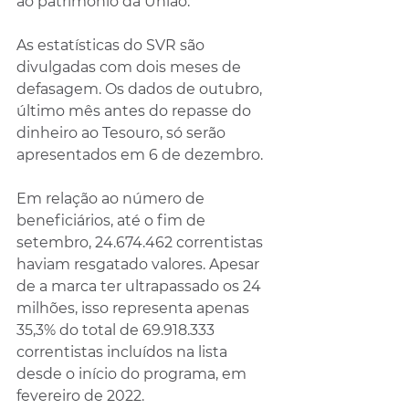
ao patrimônio da União.
As estatísticas do SVR são 
divulgadas com dois meses de 
defasagem. Os dados de outubro, 
último mês antes do repasse do 
dinheiro ao Tesouro, só serão 
apresentados em 6 de dezembro.
Em relação ao número de 
beneficiários, até o fim de 
setembro, 24.674.462 correntistas 
haviam resgatado valores. Apesar 
de a marca ter ultrapassado os 24 
milhões, isso representa apenas 
35,3% do total de 69.918.333 
correntistas incluídos na lista 
desde o início do programa, em 
fevereiro de 2022.