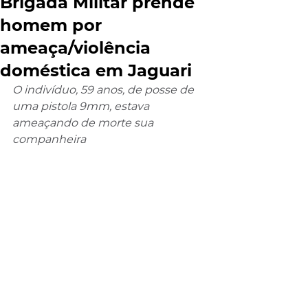
Brigada Militar prende
homem por
ameaça/violência
doméstica em Jaguari
O indivíduo, 59 anos, de posse de 
uma pistola 9mm, estava 
ameaçando de morte sua 
companheira 