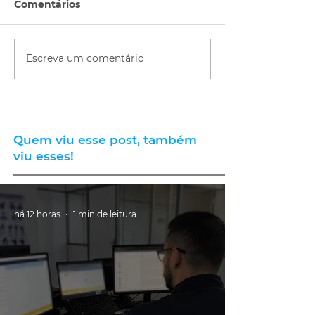
Comentários
Escreva um comentário
Quem viu esse post, também
viu esses!
há 12 horas
1 min de leitura