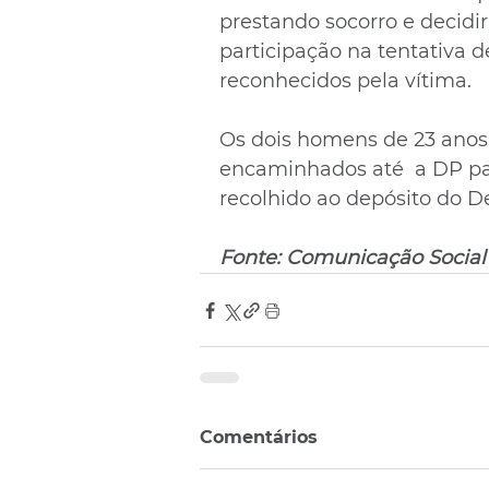
prestando socorro e decidi
participação na tentativa 
reconhecidos pela vítima. 
Os dois homens de 23 anos 
encaminhados até  a DP para
recolhido ao depósito do D
Fonte: Comunicação Social
Comentários