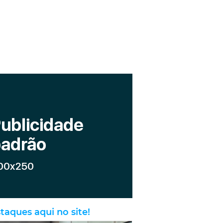
taques aqui no site!