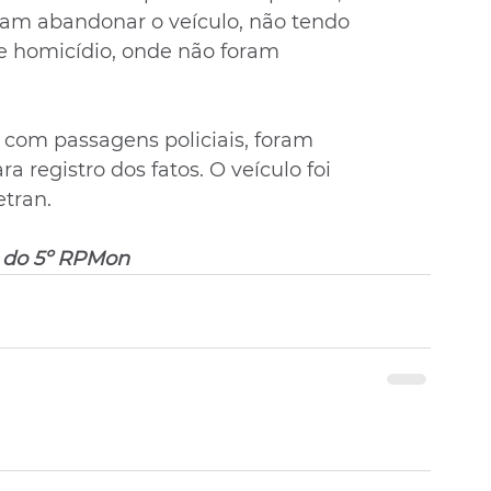
ram abandonar o veículo, não tendo 
de homicídio, onde não foram 
com passagens policiais, foram 
 registro dos fatos. O veículo foi 
etran.
 do 5º RPMon