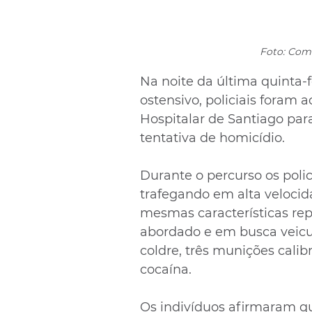
Foto: Com
Na noite da última quinta-f
ostensivo, policiais foram
Hospitalar de Santiago para
tentativa de homicídio. 
Durante o percurso os poli
trafegando em alta velocid
mesmas características rep
abordado e em busca veicu
coldre, três munições cali
cocaína. 
Os indivíduos afirmaram q