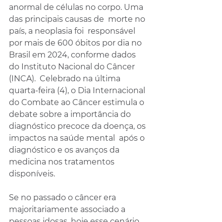
anormal de células no corpo. Uma 
das principais causas de  morte no 
país, a neoplasia foi  responsável 
por mais de 600 óbitos por dia no 
Brasil em 2024, conforme dados 
do Instituto Nacional do Câncer 
(INCA).  Celebrado na última 
quarta-feira (4), o Dia Internacional 
do Combate ao Câncer estimula o 
debate sobre a importância do 
diagnóstico precoce da doença, os 
impactos na saúde mental  após o 
diagnóstico e os avanços da 
medicina nos tratamentos 
disponíveis.
Se no passado o câncer era  
majoritariamente associado a 
pessoas idosas, hoje esse cenário 