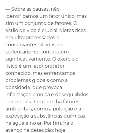
— Sobre as causas, não 
identificamos um fator único, mas 
sim um conjunto de fatores. O 
estilo de vida é crucial: dietas ricas 
em ultraprocessados e 
conservantes, aliadas ao 
sedentarismo, contribuem 
significativamente. O exercício 
físico é um fator protetor 
conhecido, mas enfrentamos 
problemas globais como a 
obesidade, que provoca 
inflamação crônica e desequilíbrios 
hormonais. Também há fatores 
ambientais, como a poluição e a 
exposição a substâncias químicas 
na água e no ar. Por fim, há o 
avanço na detecção: hoje 