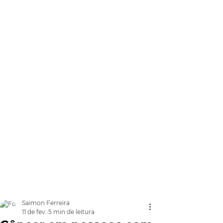
Saimon Ferreira
11 de fev.
5 min de leitura