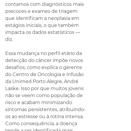
contamos com diagnósticos mais 
precoces e exames de triagem 
que identificam a neoplasia em 
estágios iniciais, o que também 
impacta os dados estatísticos — 
diz.
Essa mudança no perfil etário da 
detecção do câncer impõe novos 
desafios, como explica o gerente 
do Centro de Oncologia e Infusão 
da Unimed Porto Alegre, André 
Laske. Isso por que muitos jovens 
não se veem como população de 
risco e acabam minimizando 
sintomas persistentes, atribuindo-
os ao estresse ou à rotina intensa. 
Como consequência, a doença 
tende a ser identificada mais 